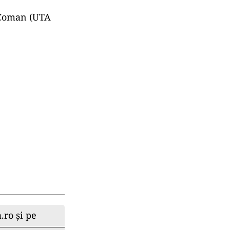
 Coman (UTA
.ro și pe