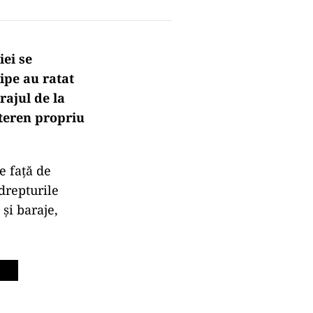
iei se
ipe au ratat
rajul de la
 teren propriu
e față de
drepturile
și baraje,