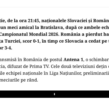
ie, de la ora 21:45, naționalele Slovaciei și Român
r-un meci amical la Bratislava, după ce ambele ech
a Campionatul Mondial 2026. România a pierdut ba
ța Turciei, scor 0-1, în timp ce Slovacia a cedat pe
r 3-4.
transmisă în România de postul
Antena 1
, o schimbar
cia, difuzat de Prima TV. Cele două televiziuni dețin 
le echipei naționale în Liga Națiunilor, preliminarii 
meciurile pe rând.
Play