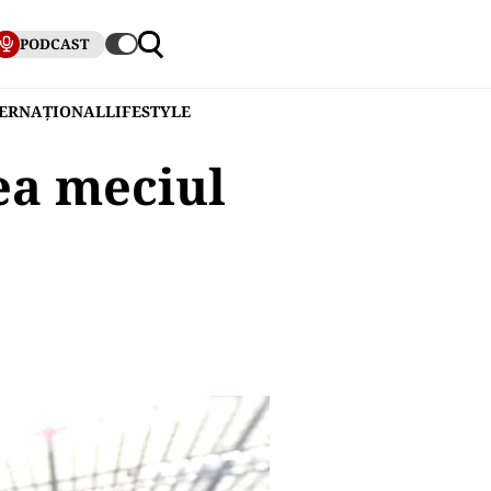
PODCAST
TERNAȚIONAL
LIFESTYLE
ea meciul