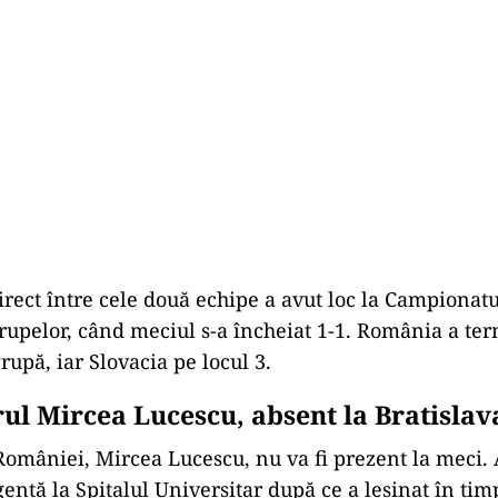
irect între cele două echipe a avut loc la Campiona
grupelor, când meciul s-a încheiat 1-1. România a te
rupă, iar Slovacia pe locul 3.
rul Mircea Lucescu, absent la Bratislav
României, Mircea Lucescu, nu va fi prezent la meci. 
gență la Spitalul Universitar după ce a leșinat în ti