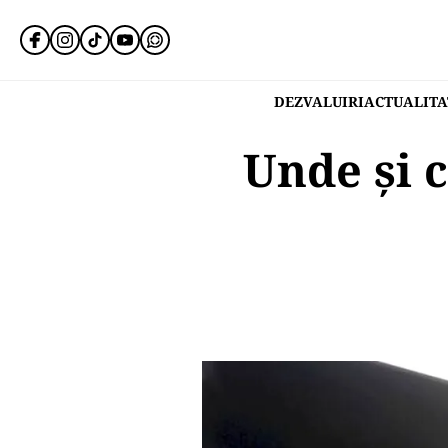
DEZVALUIRI
ACTUALITA
Unde și 