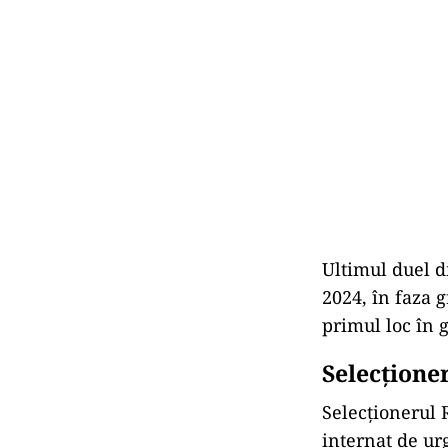
Ultimul duel d
2024, în faza 
primul loc în g
Selecțione
Selecționerul 
internat de ur