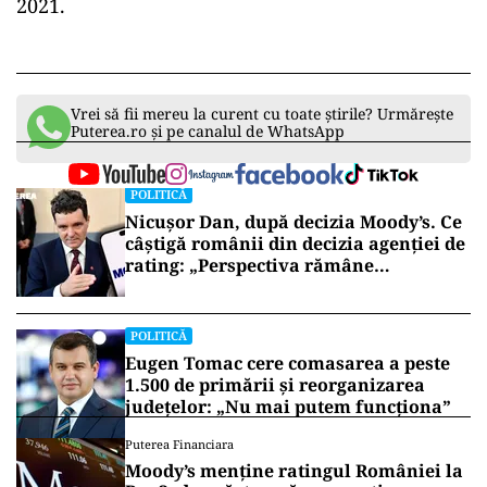
2021.
Vrei să fii mereu la curent cu toate știrile? Urmărește
Puterea.ro și pe canalul de WhatsApp
POLITICĂ
Nicușor Dan, după decizia Moody’s. Ce
câștigă românii din decizia agenției de
rating: „Perspectiva rămâne
rezervată”
POLITICĂ
Eugen Tomac cere comasarea a peste
1.500 de primării și reorganizarea
județelor: „Nu mai putem funcționa”
Puterea Financiara
Moody’s menține ratingul României la