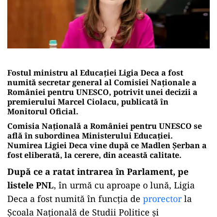
Fostul ministru al Educației Ligia Deca a fost
numită secretar general al Comisiei Naționale a
României pentru UNESCO, potrivit unei decizii a
premierului Marcel Ciolacu, publicată în
Monitorul Oficial.
Comisia Națională a României pentru UNESCO se
află în subordinea Ministerului Educației.
Numirea Ligiei Deca vine după ce Madlen Şerban a
fost eliberată, la cerere, din această calitate.
După ce a ratat intrarea în Parlament, pe
listele PNL
, în urmă cu aproape o lună, Ligia
Deca a fost numită în funcția de
prorector
la
Școala Națională de Studii Politice și