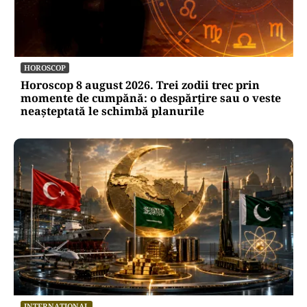
HOROSCOP
Horoscop 8 august 2026. Trei zodii trec prin
momente de cumpănă: o despărțire sau o veste
neașteptată le schimbă planurile
INTERNAȚIONAL