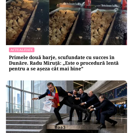
ACTUALITATE
Primele două barje, scufundate cu succes în
Dunăre. Radu Miruță: „Este o procedură lentă
pentru a se așeza cât mai bine”