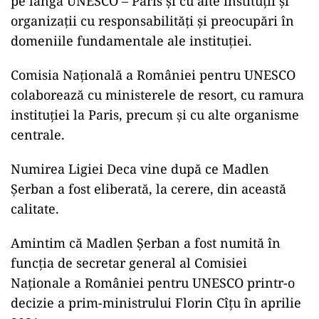
pe lângă UNESCO – Paris și cu alte instituții și
organizații cu responsabilități și preocupări în
domeniile fundamentale ale instituției.
Comisia Națională a României pentru UNESCO
colaborează cu ministerele de resort, cu ramura
instituției la Paris, precum și cu alte organisme
centrale.
Numirea Ligiei Deca vine după ce Madlen
Şerban a fost eliberată, la cerere, din această
calitate.
Amintim că Madlen Şerban a fost numită în
funcţia de secretar general al Comisiei
Naţionale a României pentru UNESCO printr-o
decizie a prim-ministrului Florin Cîţu în aprilie