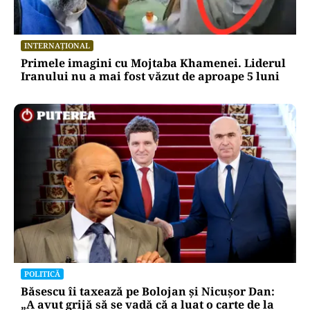
INTERNAȚIONAL
Primele imagini cu Mojtaba Khamenei. Liderul
Iranului nu a mai fost văzut de aproape 5 luni
POLITICĂ
Băsescu îi taxează pe Bolojan și Nicușor Dan:
„A avut grijă să se vadă că a luat o carte de la