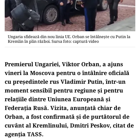
Ungaria sfidează din nou linia UE. Orban se întâlnește cu Putin la
Kremlin în plin război. Sursa foto: captură video
Premierul Ungariei, Viktor Orban, a ajuns
vineri la Moscova pentru o întâlnire oficială
cu președintele rus Vladimir Putin, într-un
moment sensibil pentru regiune și pentru
relațiile dintre Uniunea Europeană și
Federația Rusă. Vizita, anunțată chiar de
Orban, a fost confirmată și de purtătorul de
cuvânt al Kremlinului, Dmitri Peskov, citat de
agenția TASS.