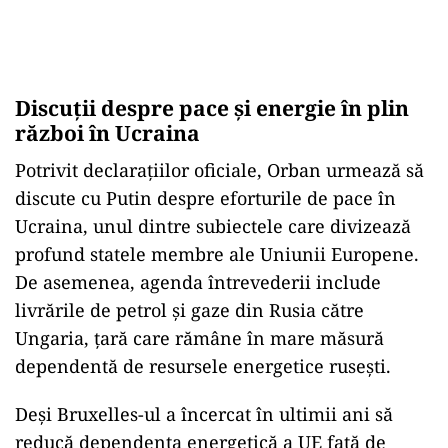
Discuții despre pace și energie în plin
război în Ucraina
Potrivit declarațiilor oficiale, Orban urmează să
discute cu Putin despre eforturile de pace în
Ucraina, unul dintre subiectele care divizează
profund statele membre ale Uniunii Europene.
De asemenea, agenda întrevederii include
livrările de petrol și gaze din Rusia către
Ungaria, țară care rămâne în mare măsură
dependentă de resursele energetice rusești.
Deși Bruxelles-ul a încercat în ultimii ani să
reducă dependența energetică a UE față de