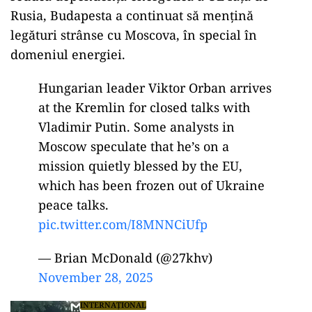
Rusia, Budapesta a continuat să mențină
legături strânse cu Moscova, în special în
domeniul energiei.
Hungarian leader Viktor Orban arrives
at the Kremlin for closed talks with
Vladimir Putin. Some analysts in
Moscow speculate that he’s on a
mission quietly blessed by the EU,
which has been frozen out of Ukraine
peace talks.
pic.twitter.com/I8MNNCiUfp
— Brian McDonald (@27khv)
November 28, 2025
INTERNAȚIONAL