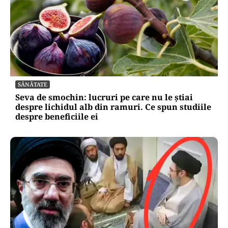
SĂNĂTATE
Seva de smochin: lucruri pe care nu le știai
despre lichidul alb din ramuri. Ce spun studiile
despre beneficiile ei