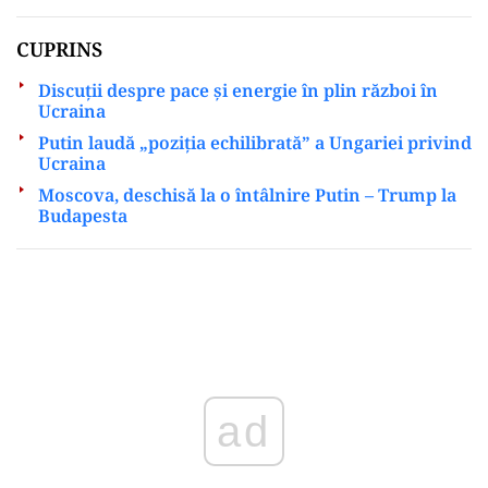
CUPRINS
Discuții despre pace și energie în plin război în
Ucraina
Putin laudă „poziția echilibrată” a Ungariei privind
Ucraina
Moscova, deschisă la o întâlnire Putin – Trump la
Budapesta
Play