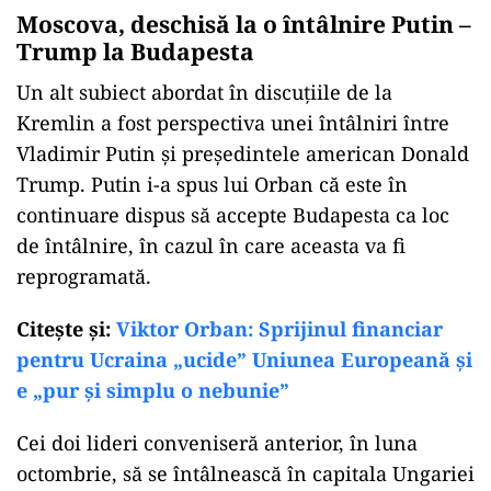
Moscova, deschisă la o întâlnire Putin –
Trump la Budapesta
Un alt subiect abordat în discuțiile de la
Kremlin a fost perspectiva unei întâlniri între
Vladimir Putin și președintele american Donald
Trump. Putin i-a spus lui Orban că este în
continuare dispus să accepte Budapesta ca loc
de întâlnire, în cazul în care aceasta va fi
reprogramată.
Citeşte şi:
Viktor Orban: Sprijinul financiar
pentru Ucraina „ucide” Uniunea Europeană și
e „pur și simplu o nebunie”
Cei doi lideri conveniseră anterior, în luna
octombrie, să se întâlnească în capitala Ungariei