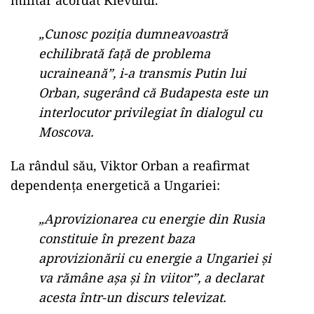
militar acordat Kievului.
„Cunosc poziția dumneavoastră
echilibrată față de problema
ucraineană”, i-a transmis Putin lui
Orban, sugerând că Budapesta este un
interlocutor privilegiat în dialogul cu
Moscova.
La rândul său, Viktor Orban a reafirmat
dependența energetică a Ungariei:
„Aprovizionarea cu energie din Rusia
constituie în prezent baza
aprovizionării cu energie a Ungariei și
va rămâne așa și în viitor”, a declarat
acesta într-un discurs televizat.