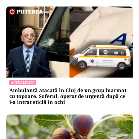
ACTUALITATE
Ambulanță atacată în Cluj de un grup înarmat
cu topoare. Șoferul, operat de urgență după ce
i-a intrat sticlă în ochi