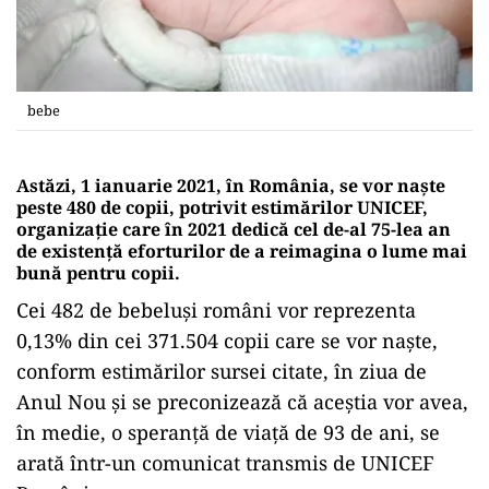
bebe
Astăzi, 1 ianuarie 2021, în România, se vor naște
peste 480 de copii, potrivit estimărilor UNICEF,
organizaţie care în 2021 dedică cel de-al 75-lea an
de existenţă eforturilor de a reimagina o lume mai
bună pentru copii.
Cei 482 de bebeluşi români vor reprezenta
0,13% din cei 371.504 copii care se vor naşte,
conform estimărilor sursei citate, în ziua de
Anul Nou şi se preconizează că aceştia vor avea,
în medie, o speranţă de viaţă de 93 de ani, se
arată într-un comunicat transmis de UNICEF