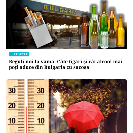
LIFESTYLE
Reguli noi la vamă: Câte țigări și cât alcool mai
poți aduce din Bulgaria cu sacoșa