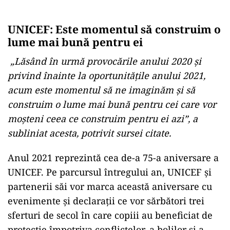
UNICEF: Este momentul să construim o
lume mai bună pentru ei
„Lăsând în urmă provocările anului 2020 şi
privind înainte la oportunităţile anului 2021,
acum este momentul să ne imaginăm şi să
construim o lume mai bună pentru cei care vor
moşteni ceea ce construim pentru ei azi”, a
subliniat acesta, potrivit sursei citate.
Anul 2021 reprezintă cea de-a 75-a aniversare a
UNICEF. Pe parcursul întregului an, UNICEF şi
partenerii săi vor marca această aniversare cu
evenimente şi declaraţii ce vor sărbători trei
sferturi de secol în care copiii au beneficiat de
protecţie împotriva conflictelor, a bolilor şi a