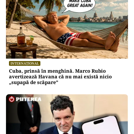
INTERNAȚIONAL
Cuba, prinsă în menghină. Marco Rubio
avertizează Havana că nu mai există nicio
„supapă de scăpare”