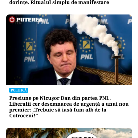
dorințe. Ritualul simplu de manifestare
POLITICĂ
Presiune pe Nicușor Dan din partea PNL.
Liberalii cer desemnarea de urgență a unui nou
premier: „Trebuie să iasă fum alb de la
Cotroceni!”