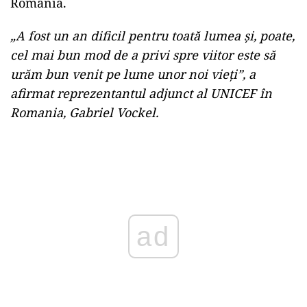
România.
„A fost un an dificil pentru toată lumea şi, poate,
cel mai bun mod de a privi spre viitor este să
urăm bun venit pe lume unor noi vieţi”, a
afirmat reprezentantul adjunct al UNICEF în
Romania, Gabriel Vockel.
Play