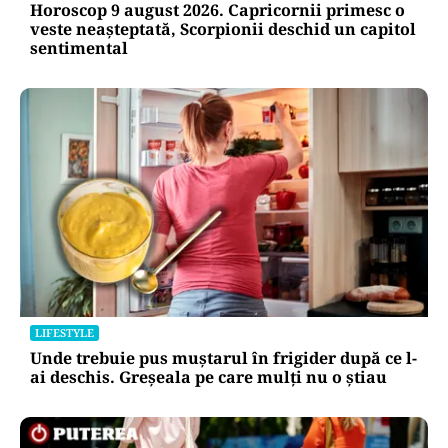
Horoscop 9 august 2026. Capricornii primesc o
veste neașteptată, Scorpionii deschid un capitol
sentimental
LIFESTYLE
Unde trebuie pus muștarul în frigider după ce l-
ai deschis. Greșeala pe care mulți nu o știau