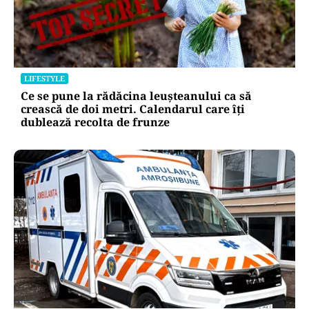
LIFESTYLE
Ce se pune la rădăcina leușteanului ca să
crească de doi metri. Calendarul care îți
dublează recolta de frunze