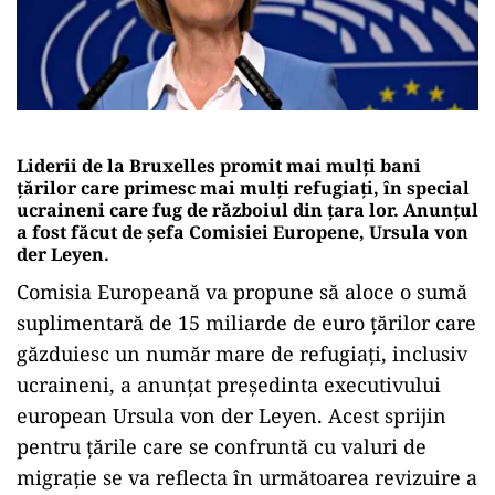
Liderii de la Bruxelles promit mai mulți bani
țărilor care primesc mai mulți refugiați, în special
ucraineni care fug de războiul din țara lor. Anunțul
a fost făcut de șefa Comisiei Europene, Ursula von
der Leyen.
Comisia Europeană va propune să aloce o sumă
suplimentară de 15 miliarde de euro țărilor care
găzduiesc un număr mare de refugiați, inclusiv
ucraineni, a anunțat președinta executivului
european Ursula von der Leyen. Acest sprijin
pentru țările care se confruntă cu valuri de
migrație se va reflecta în următoarea revizuire a