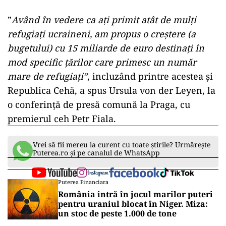
”
Având în vedere ca ați primit atât de mulți
refugiați ucraineni, am propus o creștere (a
bugetului) cu 15 miliarde de euro destinați în
mod specific țărilor care primesc un număr
mare de refugiați”
, incluzând printre acestea și
Republica Cehă, a spus Ursula von der Leyen, la
o conferință de presă comună la Praga, cu
premierul ceh Petr Fiala.
Vrei să fii mereu la curent cu toate știrile? Urmărește
Puterea.ro și pe canalul de WhatsApp
Puterea Financiara
România intră în jocul marilor puteri
pentru uraniul blocat în Niger. Miza:
un stoc de peste 1.000 de tone