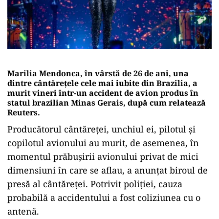
Marilia Mendonca, în vârstă de 26 de ani, una
dintre cântăreţele cele mai iubite din Brazilia, a
murit vineri într-un accident de avion produs în
statul brazilian Minas Gerais, după cum relatează
Reuters.
Producătorul cântăreţei, unchiul ei, pilotul şi
copilotul avionului au murit, de asemenea, în
momentul prăbuşirii avionului privat de mici
dimensiuni în care se aflau, a anunţat biroul de
presă al cântăreţei. Potrivit poliţiei, cauza
probabilă a accidentului a fost coliziunea cu o
antenă.