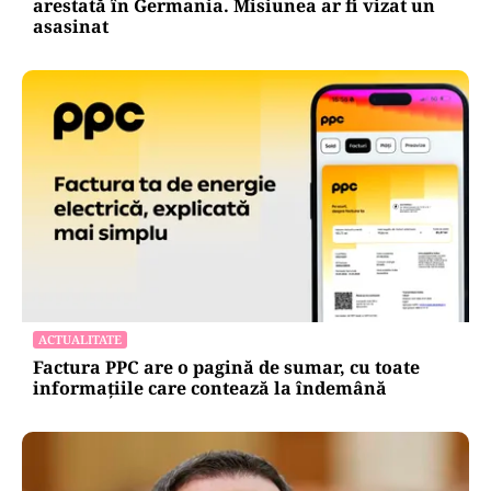
ACTUALITATE
Spionaj pentru Rusia: o româncă de 45 de ani,
arestată în Germania. Misiunea ar fi vizat un
asasinat