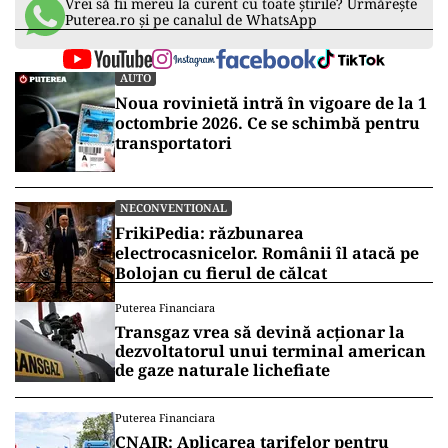
ad
Vrei să fii mereu la curent cu toate știrile? Urmărește
Puterea.ro și pe canalul de WhatsApp
AUTO
Noua rovinietă intră în vigoare de la 1
octombrie 2026. Ce se schimbă pentru
transportatori