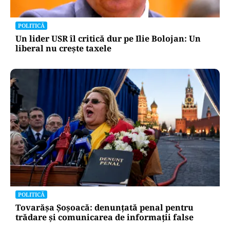
pentru mentenanța IT a instituțiilor
publice
Alte Articole Importante
POLITICĂ
Un lider USR îl critică dur pe Ilie Bolojan: Un
liberal nu crește taxele