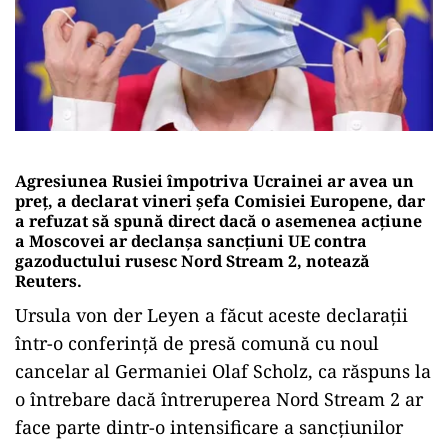
Agresiunea Rusiei împotriva Ucrainei ar avea un
preţ, a declarat vineri şefa Comisiei Europene, dar
a refuzat să spună direct dacă o asemenea acţiune
a Moscovei ar declanşa sancţiuni UE contra
gazoductului rusesc Nord Stream 2, notează
Reuters.
Ursula von der Leyen a făcut aceste declaraţii
într-o conferinţă de presă comună cu noul
cancelar al Germaniei Olaf Scholz, ca răspuns la
o întrebare dacă întreruperea Nord Stream 2 ar
face parte dintr-o intensificare a sancţiunilor