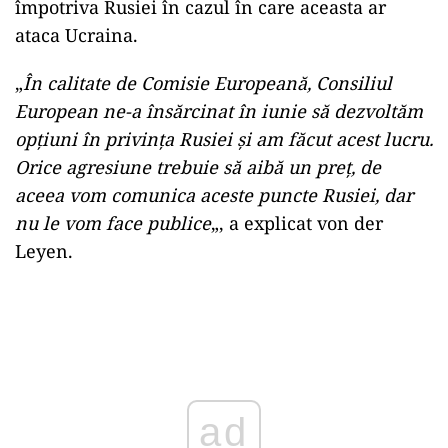
împotriva Rusiei în cazul în care aceasta ar
ataca Ucraina.
„
În calitate de Comisie Europeană, Consiliul
European ne-a însărcinat în iunie să dezvoltăm
opţiuni în privinţa Rusiei şi am făcut acest lucru.
Orice agresiune trebuie să aibă un preţ, de
aceea vom comunica aceste puncte Rusiei, dar
nu le vom face publice
„, a explicat von der
Leyen.
Play