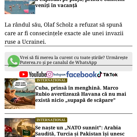
veniți în vacanță
La rândul său, Olaf Scholz a refuzat să spună
care ar fi consecinţele exacte ale unei invazii
ruse a Ucrainei.
Vrei să fii mereu la curent cu toate știrile? Urmărește
Puterea.ro și pe canalul de WhatsApp
INTERNAȚIONAL
Cuba, prinsă în menghină. Marco
Rubio avertizează Havana că nu mai
există nicio „supapă de scăpare”
INTERNAȚIONAL
Se naște un „NATO sunnit”: Arabia
Saudită, Turcia și Pakistan își unesc