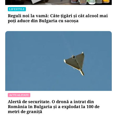
LIFESTYLE
Reguli noi la vamă: Câte țigări și cât alcool mai
poți aduce din Bulgaria cu sacoșa
ACTUALITATE
Alertă de securitate. O dronă a intrat din
România în Bulgaria şi a explodat la 100 de
metri de graniţă