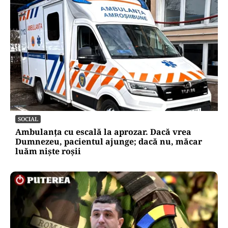
SOCIAL
Ambulanța cu escală la aprozar. Dacă vrea
Dumnezeu, pacientul ajunge; dacă nu, măcar
luăm niște roșii