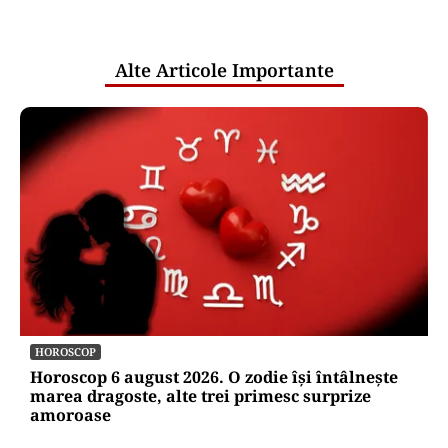
pentru mentenanța IT a instituțiilor
publice
Alte Articole Importante
HOROSCOP
Horoscop 6 august 2026. O zodie își întâlnește
marea dragoste, alte trei primesc surprize
amoroase