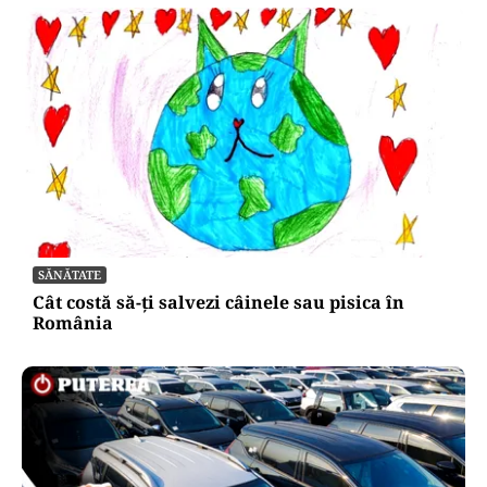
SĂNĂTATE
Cât costă să-ți salvezi câinele sau pisica în
România