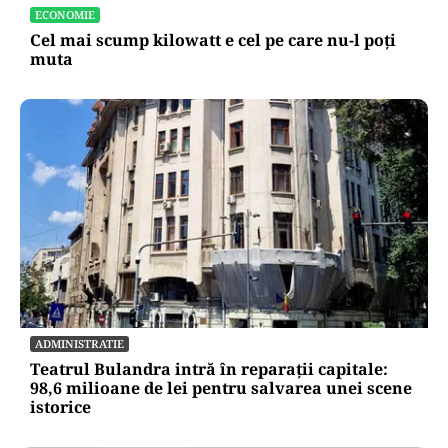
ECONOMIE
Cel mai scump kilowatt e cel pe care nu-l poți
muta
ADMINISTRATIE
Teatrul Bulandra intră în reparații capitale:
98,6 milioane de lei pentru salvarea unei scene
istorice