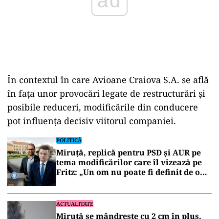
În contextul în care Avioane Craiova S.A. se află
în fața unor provocări legate de restructurări și
posibile reduceri, modificările din conducere
pot influența decisiv viitorul companiei.
POLITICĂ
Miruță, replică pentru PSD și AUR pe
tema modificărilor care îl vizează pe
Fritz: „Un om nu poate fi definit de o
lege”
ACTUALITATE
Miruță se mândrește cu 2 cm în plus.