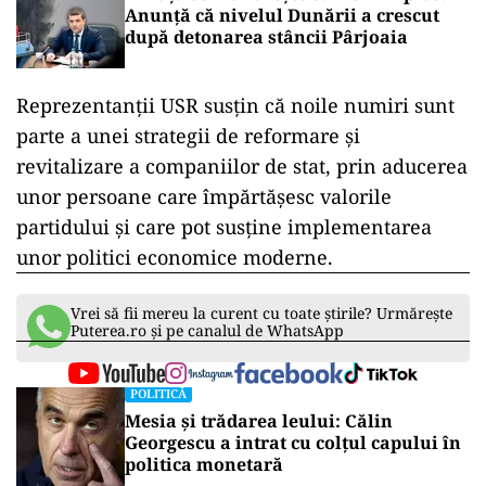
Anunță că nivelul Dunării a crescut
după detonarea stâncii Pârjoaia
Reprezentanții USR susțin că noile numiri sunt
parte a unei strategii de reformare și
revitalizare a companiilor de stat, prin aducerea
unor persoane care împărtășesc valorile
partidului și care pot susține implementarea
unor politici economice moderne.
Vrei să fii mereu la curent cu toate știrile? Urmărește
Puterea.ro și pe canalul de WhatsApp
POLITICĂ
Mesia și trădarea leului: Călin
Georgescu a intrat cu colțul capului în
politica monetară