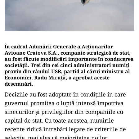
În cadrul Adunării Generale a Acționarilor
Avioane Craiova S.A., companie strategică de stat,
au fost făcute modificări importante în conducerea
societății. Trei din cei cinci administratori numiți
provin din rândul USR, partid al cărui ministru al
Economiei, Radu Miruță, a aprobat aceste
desemnări.
Deciziile au fost adoptate în condițiile în care
guvernul promitea o luptă intensă împotriva
sinecurilor și privilegiilor din companiile cu
capital de stat. Cu toate acestea, numirile
recente ridică întrebări legate de criteriile de
selecție, mai ales că majoritatea noilor