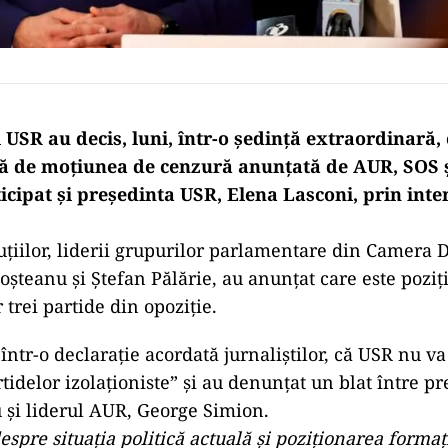
USR au decis, luni, într-o ședință extraordinară, 
ață de moțiunea de cenzură anunțată de AUR, SOS 
ticipat și președinta USR, Elena Lasconi, prin int
uțiilor, liderii grupurilor parlamentare din Camera D
oșteanu și Ștefan Pălărie, au anunțat care este poziț
trei partide din opoziție.
 într-o declarație acordată jurnaliștilor, că USR nu va
tidelor izolaționiste” și au denunțat un blat între p
 și liderul AUR, George Simion.
spre situaţia politică actuală şi poziţionarea formaţ