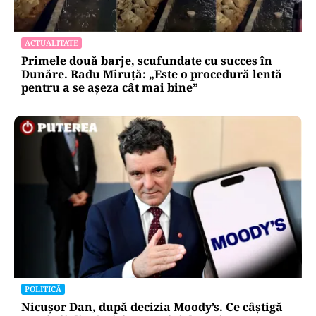
ACTUALITATE
Primele două barje, scufundate cu succes în
Dunăre. Radu Miruță: „Este o procedură lentă
pentru a se așeza cât mai bine”
POLITICĂ
Nicușor Dan, după decizia Moody’s. Ce câștigă