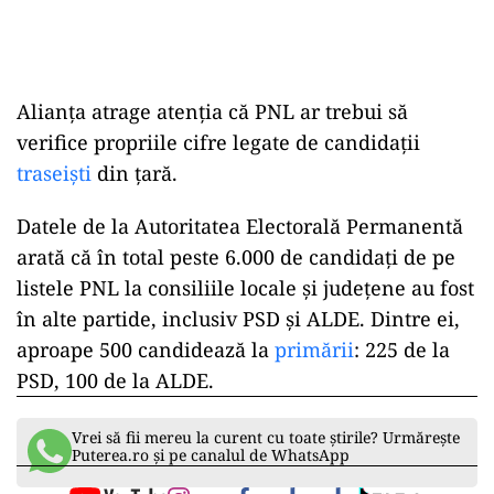
Alianța atrage atenția că PNL ar trebui să
verifice propriile cifre legate de candidații
traseiști
din țară.
Datele de la Autoritatea Electorală Permanentă
arată că în total peste 6.000 de candidați de pe
listele PNL la consiliile locale și județene au fost
în alte partide, inclusiv PSD și ALDE. Dintre ei,
aproape 500 candidează la
primării
: 225 de la
PSD, 100 de la ALDE.
Vrei să fii mereu la curent cu toate știrile? Urmărește
Puterea.ro și pe canalul de WhatsApp