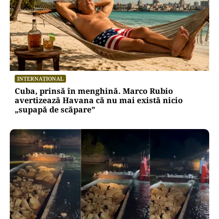
INTERNAȚIONAL
Cuba, prinsă în menghină. Marco Rubio
avertizează Havana că nu mai există nicio
„supapă de scăpare”