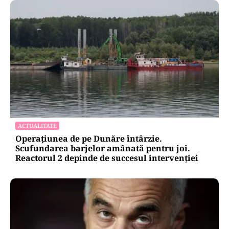
ACTUALITATE
Operațiunea de pe Dunăre întârzie.
Scufundarea barjelor amânată pentru joi.
Reactorul 2 depinde de succesul intervenției