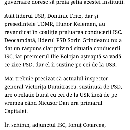
guvernare doresc să preia șefia acestei instituții.
Atât liderul USR, Dominic Fritz, dar și
președintele UDMR, Hunor Kelemen, au
revendicat în coaliție preluarea conducerii ISC.
Deocamdată, liderul PSD Sorin Grindeanu nu a
dat un răspuns clar privind situația conducerii
ISC, iar premierul Ilie Bolojan așteaptă să vadă
ce zice PSD, dar el îi susține pe cei de la USR.
Mai trebuie precizat că actualul inspector
general Victorița Dumitrașcu, susținută de PSD,
are o relație bună cu cei de la USR încă de pe
vremea când Nicușor Dan era primarul
Capitalei.
În schimb, adjunctul ISC, Ionuț Cotarcea,