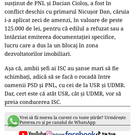
susținut de PNL și Dacian Cioloș, a fost în
conflict deschis cu primarul Nicușor Dan, căruia
i-a aplicat zeci de amenzi, în valoare de peste
125.000 de lei, pentru că edilul a refuzat sau a
întârziat emiterea documentației specifice,
lucru care a dus la un blocaj în zona
dezvoltatorilor imobiliari.
Așa că, ambii șefi ai ISC au șanse mari să fie
schimbați, adică să se facă o rocadă între
oamenii PSD și PNL, cu cei de la USR și UDMR.
Dar, cert este că atât USR, cât și UDMR, vor să
preia conducerea ISC.
Vrei să fii mereu la curent cu toate știrile? Urmărește
Puterea.ro și pe canalul de WhatsApp