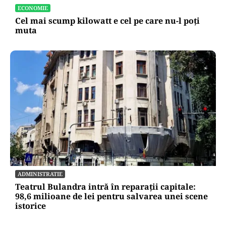
ECONOMIE
Cel mai scump kilowatt e cel pe care nu-l poți
muta
ADMINISTRATIE
Teatrul Bulandra intră în reparații capitale:
98,6 milioane de lei pentru salvarea unei scene
istorice