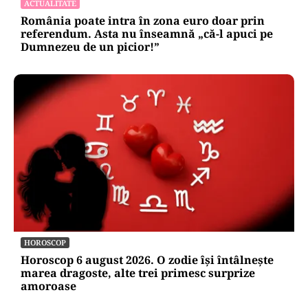
ACTUALITATE
România poate intra în zona euro doar prin
referendum. Asta nu înseamnă „că-l apuci pe
Dumnezeu de un picior!”
HOROSCOP
Horoscop 6 august 2026. O zodie își întâlnește
marea dragoste, alte trei primesc surprize
amoroase