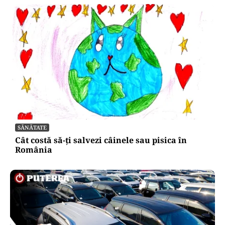
SĂNĂTATE
Cât costă să-ți salvezi câinele sau pisica în
România