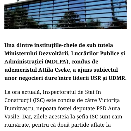
Una dintre instituțiile-cheie de sub tutela
Ministerului Dezvoltării, Lucrărilor Publice și
Administrației (MDLPA), condus de
udemeristul Attila Cseke, a ajuns subiectul
unor negocieri dure între liderii USR și UDMR.
La ora actuală, Inspectoratul de Stat în
Construcții (ISC) este condus de către Victorița
Dumitrașcu, nepoata fostei deputate PSD Aura
Vasile. Dar, zilele acesteia la șefia ISC sunt cam
numărate, pentru că două partide aflate la