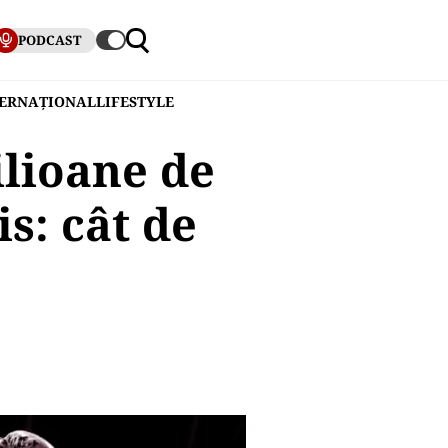
PODCAST
TERNAȚIONAL
LIFESTYLE
ilioane de
s: cât de