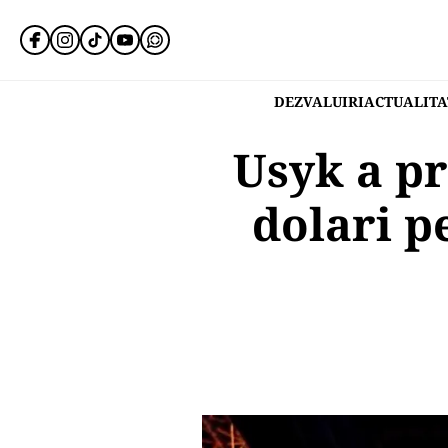
DEZVALUIRI
ACTUALITA
Usyk a pr
dolari p