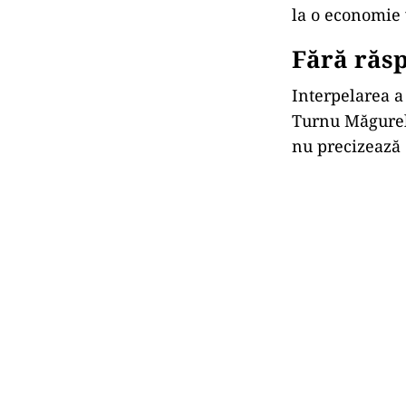
la o economie 
Fără răsp
Interpelarea a
Turnu Măgurele
nu precizează d