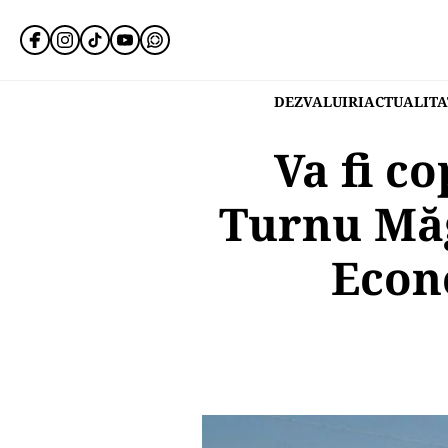
DEZVALUIRI
ACTUALITA
Va fi c
Turnu Măg
Econ