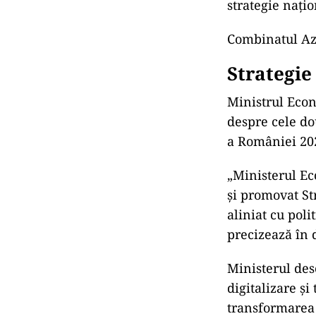
strategie națio
Combinatul Az
Strategie 
Ministrul Econ
despre cele do
a României 20
„Ministerul Ec
și promovat St
aliniat cu poli
precizează în
Ministerul des
digitalizare și
transformarea 