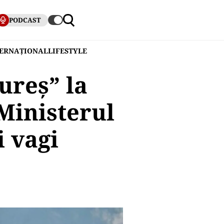
PODCAST
TERNAȚIONAL
LIFESTYLE
ureș” la
Ministerul
 vagi