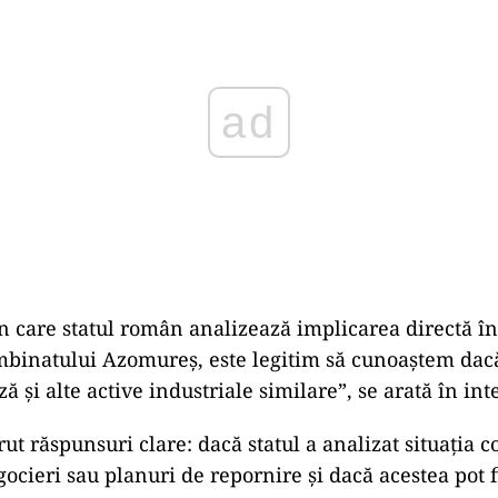
în care statul român analizează implicarea directă în
binatului Azomureș, este legitim să cunoaștem dac
ză și alte active industriale similare”, se arată în int
ut răspunsuri clare: dacă statul a analizat situația 
ocieri sau planuri de repornire și dacă acestea pot f