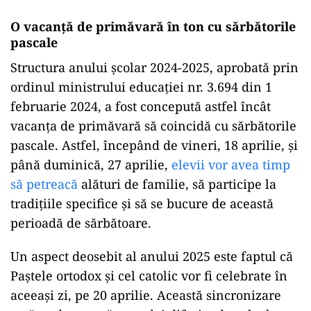
O vacanță de primăvară în ton cu sărbătorile
pascale
Structura anului școlar 2024-2025, aprobată prin
ordinul ministrului educației nr. 3.694 din 1
februarie 2024, a fost concepută astfel încât
vacanța de primăvară să coincidă cu sărbătorile
pascale. Astfel, începând de vineri, 18 aprilie, și
până duminică, 27 aprilie,
elevii vor avea timp
să petreacă
alături de familie, să participe la
tradițiile specifice și să se bucure de această
perioadă de sărbătoare.
Un aspect deosebit al anului 2025 este faptul că
Paștele ortodox și cel catolic vor fi celebrate în
aceeași zi, pe 20 aprilie. Această sincronizare