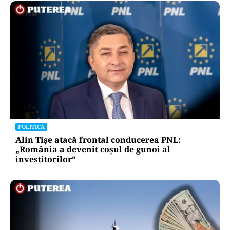
POLITICĂ
Alin Tișe atacă frontal conducerea PNL:
„România a devenit coșul de gunoi al
investitorilor”