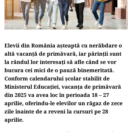
Elevii din România așteaptă cu nerăbdare o
altă vacanță de primăvară, iar părinții sunt
la rândul lor interesați să afle când se vor
bucura cei mici de o pauză binemeritată.
Conform calendarului școlar stabilit de
Ministerul Educației, vacanța de primăvară
din 2025 va avea loc în perioada 18 – 27
aprilie, oferindu-le elevilor un răgaz de zece
zile înainte de a reveni la cursuri pe 28
aprilie.