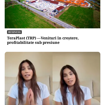
BUSINESS
TeraPlast (TRP) —Venituri în creștere,
profitabilitate sub presiune