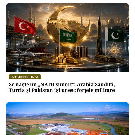
INTERNAȚIONAL
Se naște un „NATO sunnit”: Arabia Saudită,
Turcia și Pakistan își unesc forțele militare