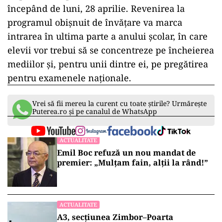
începând de luni, 28 aprilie. Revenirea la
programul obișnuit de învățare va marca
intrarea în ultima parte a anului școlar, în care
elevii vor trebui să se concentreze pe încheierea
mediilor și, pentru unii dintre ei, pe pregătirea
pentru examenele naționale.
Vrei să fii mereu la curent cu toate știrile? Urmărește
Puterea.ro și pe canalul de WhatsApp
ACTUALITATE
Emil Boc refuză un nou mandat de
premier: „Mulțam fain, alții la rând!”
ACTUALITATE
A3, secțiunea Zimbor–Poarta