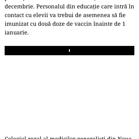
decembrie. Personalul din educaţie care intră în
contact cu elevii va trebui de asemenea să fie
imunizat cu două doze de vaccin înainte de 1
ianuarie.
Play
Colegiul regal al medicilor generalişti din Noua