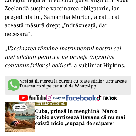
Zeelandă susţine vaccinarea obligatorie, iar
preşedinta lui, Samantha Murton, a calificat
această măsură drept „îndrăzneaţă, dar
necesară”.
„
Vaccinarea rămâne instrumentul nostru cel
mai eficient pentru a ne proteja împotriva
contaminărilor şi bolilor
”, a subliniat Hipkins.
Vrei să fii mereu la curent cu toate știrile? Urmărește
Puterea.ro și pe canalul de WhatsApp
INTERNAȚIONAL
Cuba, prinsă în menghină. Marco
Rubio avertizează Havana că nu mai
există nicio „supapă de scăpare”