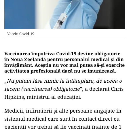
Vaccin Covid-19
Vaccinarea împotriva Covid-19 devine obligatorie
în Noua Zeelandă pentru personalul medical şi din
învăţământ. Aceștia nu vor mai putea să-şi exercite
activitatea profesională dacă nu se imunizează.
„
Nu putem lăsa nimic la întâmplare, de aceea o
facem (vaccinarea) obligatorie
”, a declarat Chris
Hipkins, ministrul al educației.
Medicii, infirmierii şi alte persoane angajate în
sistemul medical care sunt în contact direct cu
pacienţii vor trebui să fie vaccinaţi înainte de 1