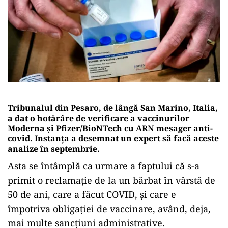
Tribunalul din Pesaro, de lângă San Marino, Italia,
a dat o hotărâre de verificare a vaccinurilor
Moderna și Pfizer/BioNTech cu ARN mesager anti-
covid. Instanța a desemnat un expert să facă aceste
analize în septembrie.
Asta se întâmplă ca urmare a faptului că s-a
primit o reclamație de la un bărbat în vârstă de
50 de ani, care a făcut COVID, și care e
împotriva obligației de vaccinare, având, deja,
mai multe sancțiuni administrative.