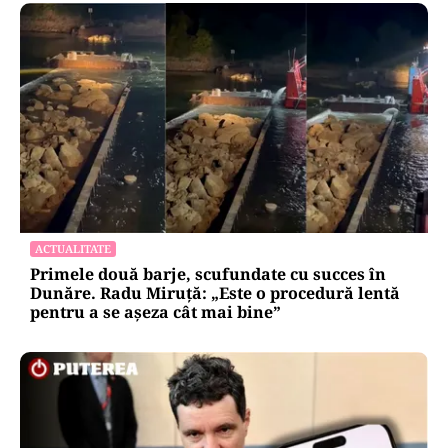
ACTUALITATE
Primele două barje, scufundate cu succes în
Dunăre. Radu Miruță: „Este o procedură lentă
pentru a se așeza cât mai bine”