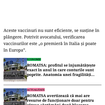
Aceste vaccinuri nu sunt eficiente, se susține în
plângere. Potrivit avocatului, verificarea
vaccinurilor este „o premieră în Italia și poate
în Europa”.
ECONOMIE
ROMATSA: profitul se înjumătățește
exact în anul în care conturile sunt
poprite. Anatomia unei fragilități
anunțate
ACTUALITATE
ROMATSA avertizează că mai are
resurse de funcționare doar pentru