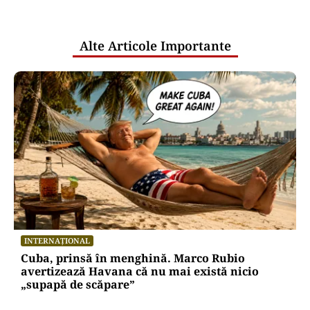
pentru mentenanța IT a instituțiilor
publice
Alte Articole Importante
INTERNAȚIONAL
Cuba, prinsă în menghină. Marco Rubio
avertizează Havana că nu mai există nicio
„supapă de scăpare”