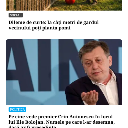
SOCIAL
Dileme de curte: la câți metri de gardul
vecinului poți planta pomi
POLITICĂ
Pe cine vede premier Crin Antonescu în locul
lui Ilie Bolojan. Numele pe care l-ar desemna,
dacă ar fi președinte