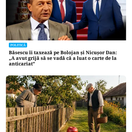
POLITICĂ
Băsescu îi taxează pe Bolojan și Nicușor Dan:
„A avut grijă să se vadă că a luat o carte de la
anticariat”