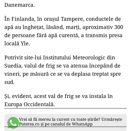
Danemarca.
În Finlanda, în orașul Tampere, conductele de
apă au înghețat, lăsând, marți, aproximativ 300
de persoane fără apă curentă, a transmis presa
locală Yle.
Potrivit site-lui Institutului Meteorologic din
Suedia, valul de frig se va atenua începând de
vineri, pe măsură ce se va deplasa treptat spre
sud.
Și, evident, acest val de frig se va instala în
Europa Occidentală.
Vrei să fii mereu la curent cu toate știrile? Urmărește
Puterea.ro și pe canalul de WhatsApp