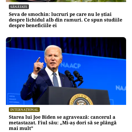
SĂNĂTATE
Seva de smochin: lucruri pe care nu le știai
despre lichidul alb din ramuri. Ce spun studiile
despre beneficiile ei
INTERNAȚIONAL
Starea lui Joe Biden se agravează: cancerul a
metastazat. Fiul său: „Mi-aș dori să se plângă
mai mult”