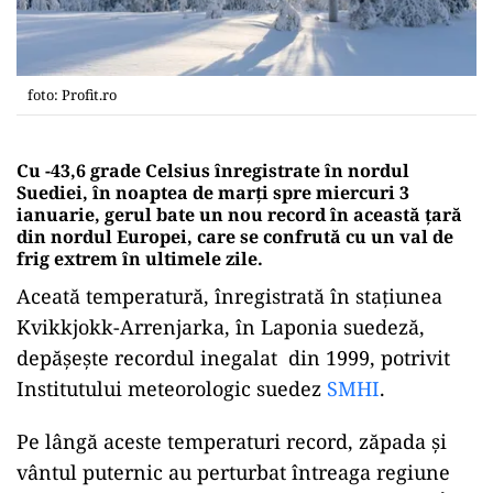
foto: Profit.ro
Cu -43,6 grade Celsius înregistrate în nordul
Suediei, în noaptea de marți spre miercuri 3
ianuarie, gerul bate un nou record în această țară
din nordul Europei, care se confrută cu un val de
frig extrem în ultimele zile.
Aceată temperatură, înregistrată în stațiunea
Kvikkjokk-Arrenjarka, în Laponia suedeză,
depășește recordul inegalat din 1999, potrivit
Institutului meteorologic suedez
SMHI
.
Pe lângă aceste temperaturi record, zăpada și
vântul puternic au perturbat întreaga regiune