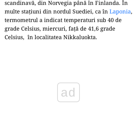
scandinavă, din Norvegia până în Finlanda. În
multe stațiuni din nordul Suediei, ca în
Laponia
,
termometrul a indicat temperaturi sub 40 de
grade Celsius, miercuri, față de 41,6 grade
Celsius, în localitatea Nikkaluokta.
Play