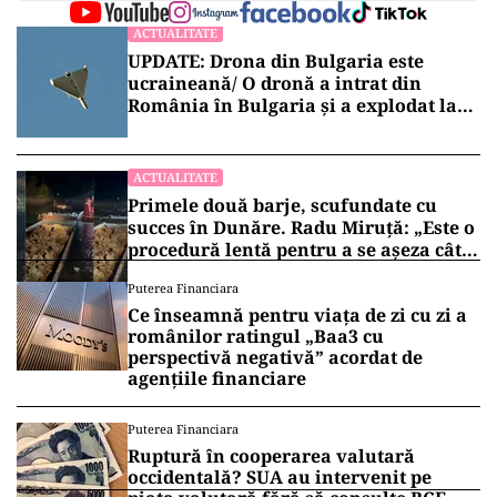
ACTUALITATE
UPDATE: Drona din Bulgaria este
ucraineană/ O dronă a intrat din
România în Bulgaria şi a explodat la
100 de metri de graniţă
ACTUALITATE
Primele două barje, scufundate cu
succes în Dunăre. Radu Miruță: „Este o
procedură lentă pentru a se așeza cât
mai bine”
Puterea Financiara
Ce înseamnă pentru viața de zi cu zi a
românilor ratingul „Baa3 cu
perspectivă negativă” acordat de
agențiile financiare
Puterea Financiara
Ruptură în cooperarea valutară
occidentală? SUA au intervenit pe