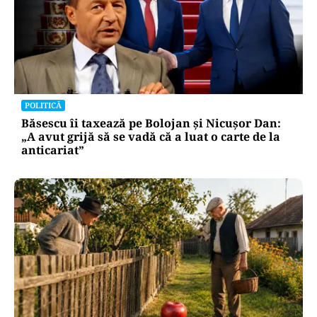
POLITICĂ
Băsescu îi taxează pe Bolojan și Nicușor Dan:
„A avut grijă să se vadă că a luat o carte de la
anticariat”