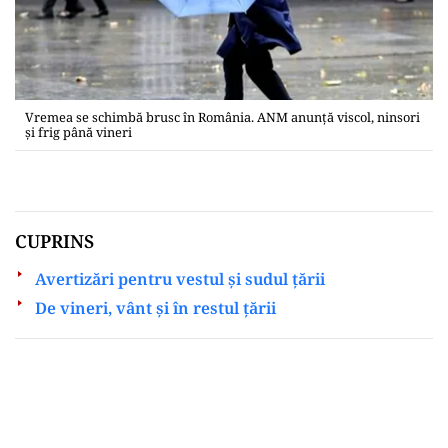
Vremea se schimbă brusc în România. ANM anunță viscol, ninsori
și frig până vineri
CUPRINS
Avertizări pentru vestul și sudul țării
De vineri, vânt și în restul țării
Play