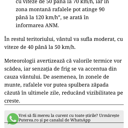
cu viteze de 50 p
ân
ă la 70 km/h, iar
în
zona montan
ă rafalele pot atinge 90
p
ân
ă la 120 km/h”, se arată
în
informarea ANM.
În restul teritoriului, vântul va sufla moderat, cu
viteze de 40 pân
ă la 50 km/h.
Meteorologii avertizează că valorile termice vor
scădea, iar senzația de frig se va accentua din
cauza v
ântului. De asemenea, în zonele de
munte, rafalele vor putea spulbera z
ăpada
căzută
în ultimele zile, reducând vizibilitatea pe
creste.
Vrei să fii mereu la curent cu toate știrile? Urmărește
Puterea.ro și pe canalul de WhatsApp