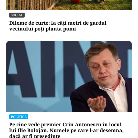
SOCIAL
Dileme de curte: la câți metri de gardul
vecinului poți planta pomi
POLITICĂ
Pe cine vede premier Crin Antonescu în locul
lui Ilie Bolojan. Numele pe care l-ar desemna,
dacă ar fi președinte