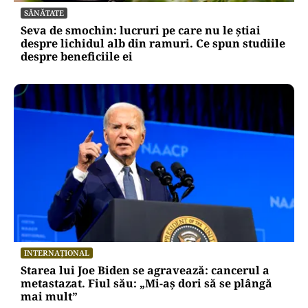
SĂNĂTATE
Seva de smochin: lucruri pe care nu le știai
despre lichidul alb din ramuri. Ce spun studiile
despre beneficiile ei
INTERNAȚIONAL
Starea lui Joe Biden se agravează: cancerul a
metastazat. Fiul său: „Mi-aș dori să se plângă
mai mult”