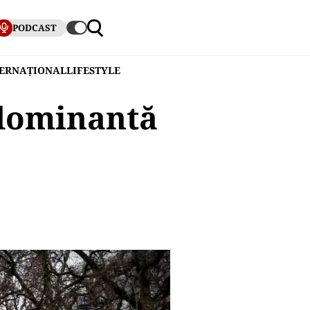
PODCAST
TERNAȚIONAL
LIFESTYLE
 dominantă