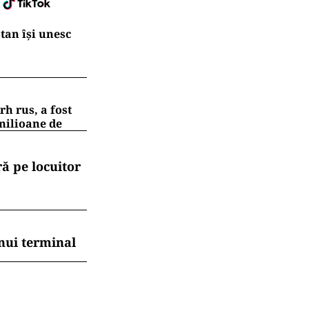
tan își unesc
h rus, a fost
 milioane de
ă pe locuitor
nui terminal