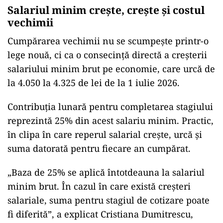
Salariul minim crește, crește și costul
vechimii
Cumpărarea vechimii nu se scumpește printr-o
lege nouă, ci ca o consecință directă a creșterii
salariului minim brut pe economie, care urcă de
la 4.050 la 4.325 de lei de la 1 iulie 2026.
Contribuția lunară pentru completarea stagiului
reprezintă 25% din acest salariu minim. Practic,
în clipa în care reperul salarial crește, urcă și
suma datorată pentru fiecare an cumpărat.
„Baza de 25% se aplică întotdeauna la salariul
minim brut. În cazul în care există creșteri
salariale, suma pentru stagiul de cotizare poate
fi diferită”, a explicat Cristiana Dumitrescu,