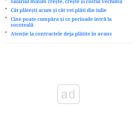
Salariul minim crește, crește și costul vechimii
Cât plătești acum și cât vei plăti din iulie
Cine poate cumpăra și ce perioade intră la
socoteală
Atenție la contractele deja plătite în avans
ad