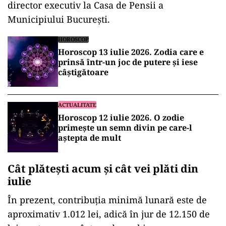
director executiv la Casa de Pensii a
Municipiului București.
HOROSCOP
Horoscop 13 iulie 2026. Zodia care e
prinsă într-un joc de putere și iese
câștigătoare
ACTUALITATE
Horoscop 12 iulie 2026. O zodie
primește un semn divin pe care-l
aștepta de mult
Cât plătești acum și cât vei plăti din
iulie
În prezent, contribuția minimă lunară este de
aproximativ 1.012 lei, adică în jur de 12.150 de