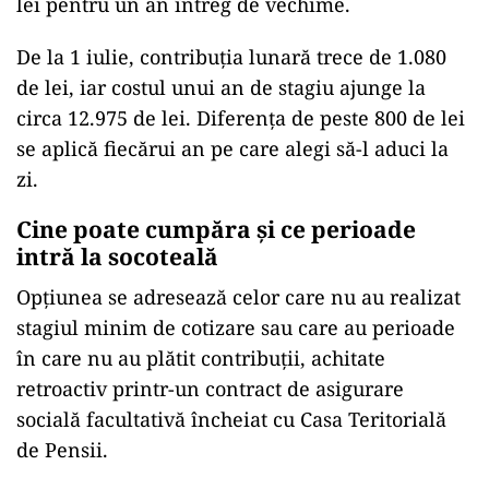
lei pentru un an întreg de vechime.
De la 1 iulie, contribuția lunară trece de 1.080
de lei, iar costul unui an de stagiu ajunge la
circa 12.975 de lei. Diferența de peste 800 de lei
se aplică fiecărui an pe care alegi să-l aduci la
zi.
Cine poate cumpăra și ce perioade
intră la socoteală
Opțiunea se adresează celor care nu au realizat
stagiul minim de cotizare sau care au perioade
în care nu au plătit contribuții, achitate
retroactiv printr-un contract de asigurare
socială facultativă încheiat cu Casa Teritorială
de Pensii.