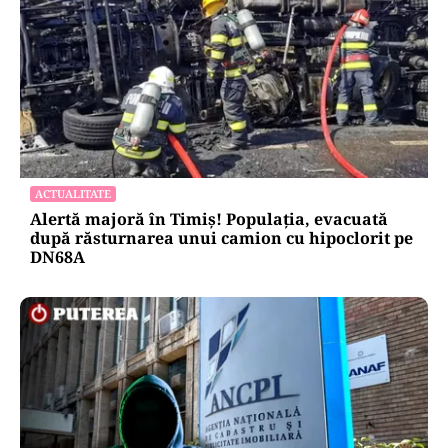
ACTUALITATE
Alertă majoră în Timiș! Populația, evacuată
după răsturnarea unui camion cu hipoclorit pe
DN68A