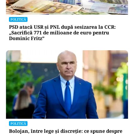
POLITICĂ
PSD atacă USR și PNL după sesizarea la CCR:
„Sacrifică 771 de milioane de euro pentru
Dominic Fritz”
POLITICĂ
Bolojan, între lege și discreție: ce spune despre