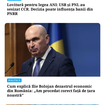
Lovitură pentru legea ANI: USR și PNL au
sesizat CCR. Decizia poate influența banii din
PNRR
POLITICĂ
Cum explică Ilie Bolojan dezastrul economic
din România: „Am procedat corect față de țara
noastră”