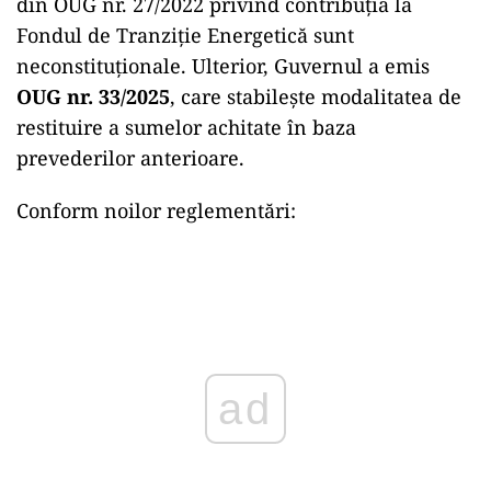
din OUG nr. 27/2022 privind contribuția la
Fondul de Tranziție Energetică sunt
neconstituționale. Ulterior, Guvernul a emis
OUG nr. 33/2025
, care stabilește modalitatea de
restituire a sumelor achitate în baza
prevederilor anterioare.
Conform noilor reglementări:
ad