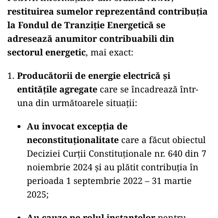
restituirea sumelor reprezentând contribuția
la Fondul de Tranziție Energetică se
adresează anumitor contribuabili din
sectorul energetic
, mai exact:
Producătorii de energie electrică și
entitățile agregate
care se încadrează într-
una din următoarele situații:
Au invocat excepția de
neconstituționalitate
care a făcut obiectul
Deciziei Curții Constituționale nr. 640 din 7
noiembrie 2024 și au plătit contribuția în
perioada 1 septembrie 2022 – 31 martie
2025;
Au cauze pe rolul instanțelor
pentru