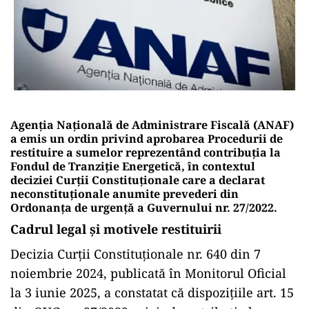
Agenția Națională de Administrare Fiscală (ANAF)
a emis un ordin privind aprobarea
Procedurii de
restituire a sumelor reprezentând contribuția la
Fondul de Tranziție Energetică
, în contextul
deciziei Curții Constituționale care a declarat
neconstituționale anumite prevederi din
Ordonanța de urgență a Guvernului nr. 27/2022.
Cadrul legal și motivele restituirii
Decizia Curții Constituționale nr. 640 din 7
noiembrie 2024, publicată în Monitorul Oficial
la 3 iunie 2025, a constatat că dispozițiile art. 15