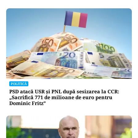
POLITICĂ
PSD atacă USR și PNL după sesizarea la CCR:
„Sacrifică 771 de milioane de euro pentru
Dominic Fritz”