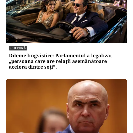
CULTURĂ
Dileme lingvistice: Parlamentul a legalizat
„persoana care are relații asemănătoare
acelora dintre soți”.