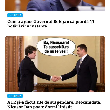
POLITICĂ
Cum a ajuns Guvernul Bolojan să piardă 11
hotărâri în instanță
POLITICĂ
AUR și-a făcut site de suspendare. Deocamdată,
Nicușor Dan poate dormi liniștit