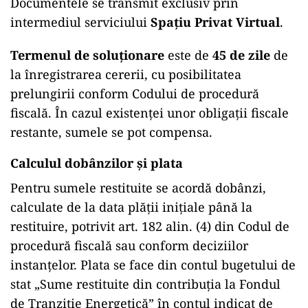
Documentele se transmit exclusiv prin
intermediul serviciului
Spațiu Privat Virtual
.
Termenul de soluționare
este de
45 de zile
de
la înregistrarea cererii, cu posibilitatea
prelungirii conform Codului de procedură
fiscală. În cazul existenței unor obligații fiscale
restante, sumele se pot compensa.
Calculul dobânzilor și plata
Pentru sumele restituite se acordă dobânzi,
calculate de la data plății inițiale până la
restituire, potrivit art. 182 alin. (4) din Codul de
procedură fiscală sau conform deciziilor
instanțelor. Plata se face din contul bugetului de
stat „Sume restituite din contribuția la Fondul
de Tranziție Energetică” în contul indicat de