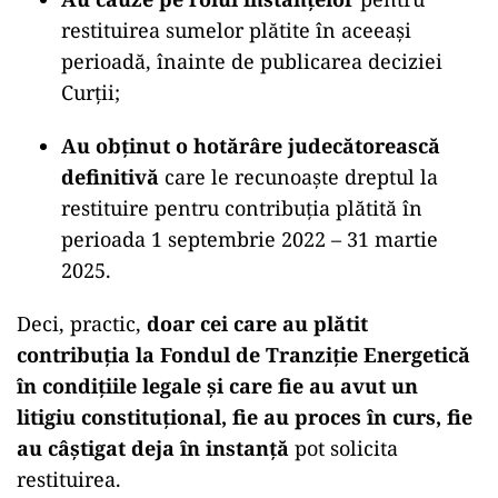
restituirea sumelor plătite în aceeași
perioadă, înainte de publicarea deciziei
Curții;
Au obținut o hotărâre judecătorească
definitivă
care le recunoaște dreptul la
restituire pentru contribuția plătită în
perioada 1 septembrie 2022 – 31 martie
2025.
Deci, practic,
doar cei care au plătit
contribuția la Fondul de Tranziție Energetică
în condițiile legale și care fie au avut un
litigiu constituțional, fie au proces în curs, fie
au câștigat deja în instanță
pot solicita
restituirea.