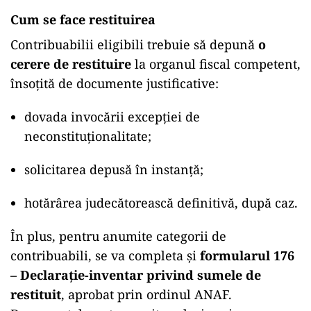
Cum se face restituirea
Contribuabilii eligibili trebuie să depună
o
cerere de restituire
la organul fiscal competent,
însoțită de documente justificative:
dovada invocării excepției de
neconstituționalitate;
solicitarea depusă în instanță;
hotărârea judecătorească definitivă, după caz.
În plus, pentru anumite categorii de
contribuabili, se va completa și
formularul 176
– Declarație-inventar privind sumele de
restituit
, aprobat prin ordinul ANAF.