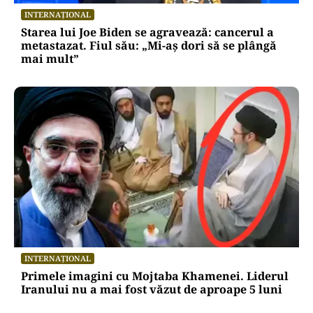
INTERNAȚIONAL
Starea lui Joe Biden se agravează: cancerul a
metastazat. Fiul său: „Mi-aș dori să se plângă
mai mult”
INTERNAȚIONAL
Primele imagini cu Mojtaba Khamenei. Liderul
Iranului nu a mai fost văzut de aproape 5 luni