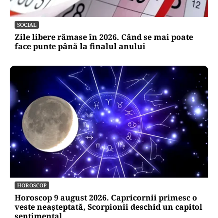
SOCIAL
Zile libere rămase în 2026. Când se mai poate
face punte până la finalul anului
HOROSCOP
Horoscop 9 august 2026. Capricornii primesc o
veste neașteptată, Scorpionii deschid un capitol
sentimental