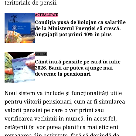
teritoriale de pensii.
ACTUALITATE
Condiția pusă de Bolojan ca salariile
de la Ministerul Energiei să crescă.
Angajații pot primi 40% în plus
SOCIAL
Când intră pensiile pe card în iulie
2026. Banii ar putea ajunge mai
devreme la pensionari
Noul sistem va include și funcționalități utile
pentru viitorii pensionari, cum ar fi simularea
valorii pensiei pe care o vor primi sau
verificarea vechimii în muncă. În acest fel,
cetățenii își vor putea planifica mai eficient
retragerea din activitate, fără să depindă de