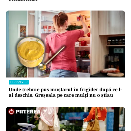
LIFESTYLE
Unde trebuie pus muștarul în frigider după ce l-
ai deschis. Greșeala pe care mulți nu o știau