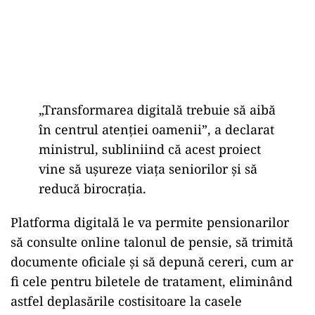
„Transformarea digitală trebuie să aibă
în centrul atenției oamenii”, a declarat
ministrul, subliniind că acest proiect
vine să ușureze viața seniorilor și să
reducă birocrația.
Platforma digitală le va permite pensionarilor
să consulte online talonul de pensie, să trimită
documente oficiale și să depună cereri, cum ar
fi cele pentru biletele de tratament, eliminând
astfel deplasările costisitoare la casele