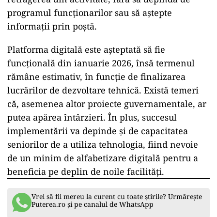
programul funcționarilor sau să aștepte
informații prin poștă.
Platforma digitală este așteptată să fie
funcțională din ianuarie 2026, însă termenul
rămâne estimativ, în funcție de finalizarea
lucrărilor de dezvoltare tehnică. Există temeri
că, asemenea altor proiecte guvernamentale, ar
putea apărea întârzieri. În plus, succesul
implementării va depinde și de capacitatea
seniorilor de a utiliza tehnologia, fiind nevoie
de un minim de alfabetizare digitală pentru a
beneficia pe deplin de noile facilități.
Vrei să fii mereu la curent cu toate știrile? Urmărește
Puterea.ro și pe canalul de WhatsApp