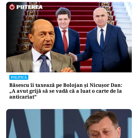
POLITICĂ
Băsescu îi taxează pe Bolojan și Nicușor Dan:
„A avut grijă să se vadă că a luat o carte de la
anticariat”