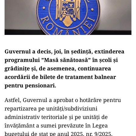
Guvernul a decis, joi, în ședință, extinderea
programului ”Masă sănătoasă” în școli și
grădinițe și, de asemenea, continuarea
acordării de bilete de tratament balnear
pentru pensionari.
Astfel, Guvernul a aprobat o hotărâre pentru
repartizarea pe unităţi/subdiviziuni
administrativ teritoriale şi pe unităţi de
învăţământ a sumei prevăzute în Legea
bugetului de stat pe anul 2025, nr. 9/2025,