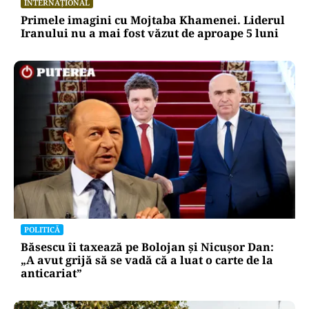
INTERNAȚIONAL
Primele imagini cu Mojtaba Khamenei. Liderul
Iranului nu a mai fost văzut de aproape 5 luni
POLITICĂ
Băsescu îi taxează pe Bolojan și Nicușor Dan:
„A avut grijă să se vadă că a luat o carte de la
anticariat”