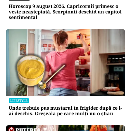
Horoscop 9 august 2026. Capricornii primesc o
veste neașteptată, Scorpionii deschid un capitol
sentimental
LIFESTYLE
Unde trebuie pus muștarul în frigider după ce l-
ai deschis. Greșeala pe care mulți nu o știau