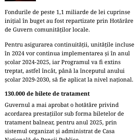
Fondurile de peste 1,1 miliarde de lei cuprinse
inițial în buget au fost repartizate prin Hotărâre
de Guvern comunităților locale.
Pentru asigurarea continuității, unitățile incluse
în 2024 vor continua implementarea și în anul
școlar 2024-2025, iar Programul va fi extins
treptat, astfel încât, până la începutul anului
școlar 2029-2030, să fie aplicat la nivel național.
130.000 de bilete de tratament
Guvernul a mai aprobat o hotătâre privind
acordarea prestaţiilor sub forma biletelor de
tratament balnear, pentru anul 2025, prin
sistemul organizat şi administrat de Casa
Naţională de Pensii Publice