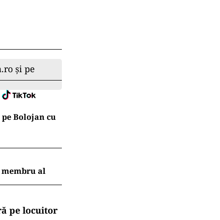
.ro și pe
 pe Bolojan cu
ui membru al
ă pe locuitor