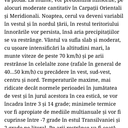
alocuri moderate cantitativ în Carpaţii Orientali
şi Meridionali. Noaptea, cerul va deveni variabil
în vestul şi în nordul ţării, în restul teritoriului
înnorările vor persista, însă aria precipitaţiilor
se va restrânge. Vântul va sufla slab şi moderat,
cu uşoare intensificări la altitudini mari, la
munte viteze de peste 70 km/h) şi pe arii
restrânse în celelalte zone (rafale în general de
40…50 km/h) cu precădere în vest, sud-vest,
centru şi nord. Temperaturile maxime, mai
ridicate decât normele perioadei în jumătatea
de vest şi în jurul acestora în cea estică, se vor
încadra între 3 şi 14 grade; minimele termice
vor fi apropiate de mediile multianuale şi vor fi
cuprinse între -7 grade în estul Transilvaniei şi
2 grade pe litoral. Pe arii restrânse va fi ceaţă.