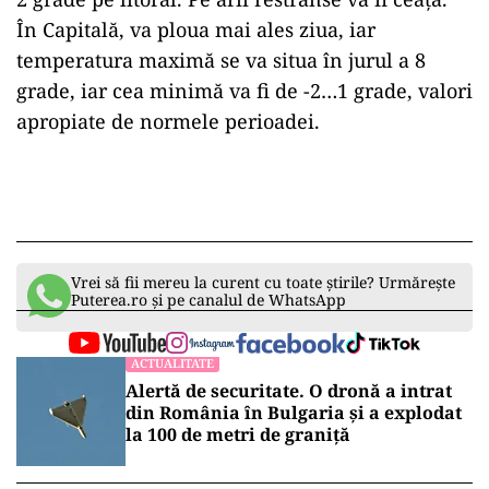
În Capitală, va ploua mai ales ziua, iar
temperatura maximă se va situa în jurul a 8
grade, iar cea minimă va fi de -2…1 grade, valori
apropiate de normele perioadei.
Vrei să fii mereu la curent cu toate știrile? Urmărește
Puterea.ro și pe canalul de WhatsApp
ACTUALITATE
Alertă de securitate. O dronă a intrat
din România în Bulgaria şi a explodat
la 100 de metri de graniţă