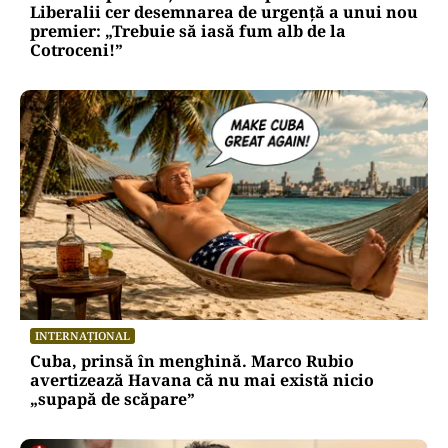
Liberalii cer desemnarea de urgență a unui nou
premier: „Trebuie să iasă fum alb de la
Cotroceni!”
INTERNAȚIONAL
Cuba, prinsă în menghină. Marco Rubio
avertizează Havana că nu mai există nicio
„supapă de scăpare”