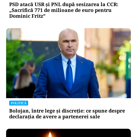
PSD atacă USR și PNL după sesizarea la CCR:
„Sacrifică 771 de milioane de euro pentru
Dominic Fritz”
POLITICĂ
Bolojan, între lege și discreție: ce spune despre
declarația de avere a partenerei sale