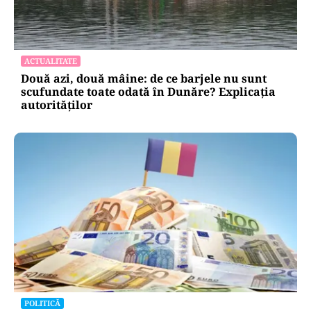
ACTUALITATE
Două azi, două mâine: de ce barjele nu sunt
scufundate toate odată în Dunăre? Explicația
autorităților
POLITICĂ