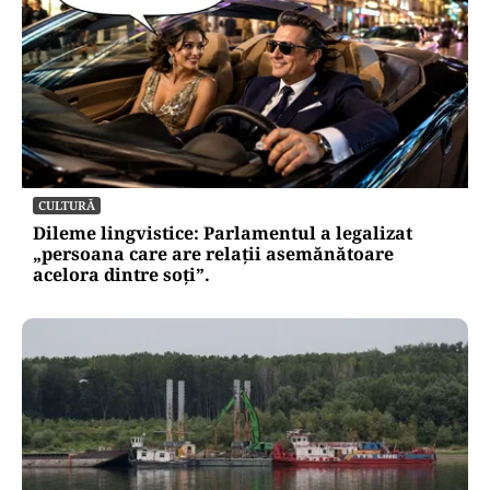
CULTURĂ
Dileme lingvistice: Parlamentul a legalizat
„persoana care are relații asemănătoare
acelora dintre soți”.