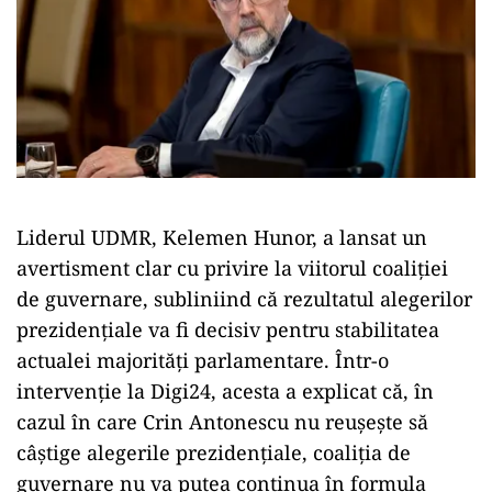
Liderul UDMR, Kelemen Hunor, a lansat un
avertisment clar cu privire la viitorul coaliției
de guvernare, subliniind că rezultatul alegerilor
prezidențiale va fi decisiv pentru stabilitatea
actualei majorități parlamentare. Într-o
intervenție la Digi24, acesta a explicat că, în
cazul în care Crin Antonescu nu reușește să
câștige alegerile prezidențiale, coaliția de
guvernare nu va putea continua în formula