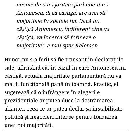
nevoie de o majoritate parlamentară.
Antonescu, dacă câștigă, are această
majoritate în spatele lui. Dacă nu
câștigă Antonescu, indiferent cine va
câștiga, va încerca să formeze o
majoritate”, a mai spus Kelemen
Hunor nu s-a ferit să fie tranșant în declarațiile
sale, afirmând că, în cazul în care Antonescu nu
câștigă, actuala majoritate parlamentară nu va
mai fi funcțională până în toamnă. Practic, el
sugerează că o înfrângere în alegerile
prezidențiale ar putea duce la destrămarea
alianței, ceea ce ar putea declanșa instabilitate
politică și negocieri intense pentru formarea
unei noi majorități.