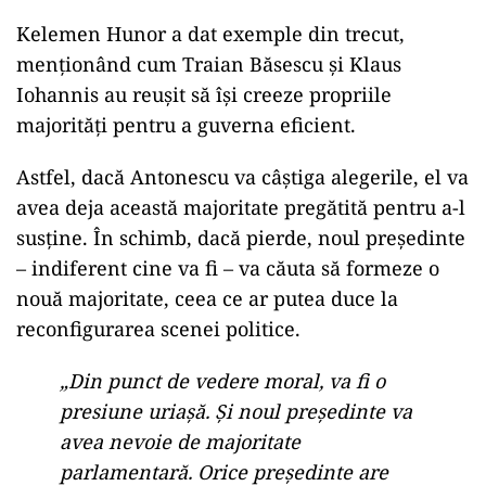
Kelemen Hunor a dat exemple din trecut,
menționând cum Traian Băsescu și Klaus
Iohannis au reușit să își creeze propriile
majorități pentru a guverna eficient.
Astfel, dacă Antonescu va câștiga alegerile, el va
avea deja această majoritate pregătită pentru a-l
susține. În schimb, dacă pierde, noul președinte
– indiferent cine va fi – va căuta să formeze o
nouă majoritate, ceea ce ar putea duce la
reconfigurarea scenei politice.
„Din punct de vedere moral, va fi o
presiune uriașă. Și noul președinte va
avea nevoie de majoritate
parlamentară. Orice președinte are