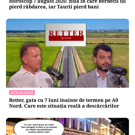
Horoscop 7 august 2026: ziua în care Berbecii își
pierd răbdarea, iar Taurii pierd bani
ACTUALITATE
Retter, gata cu 7 luni înainte de termen pe A0
Nord. Care este situația reală a descărcărilor