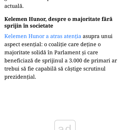
actuală.
Kelemen Hunor, despre o majoritate fără
sprijin în societate
Kelemen Hunor a atras atenția
asupra unui
aspect esențial: o coaliție care deține o
majoritate solidă în Parlament și care
beneficiază de sprijinul a 3.000 de primari ar
trebui să fie capabilă să câștige scrutinul
prezidențial.
Play