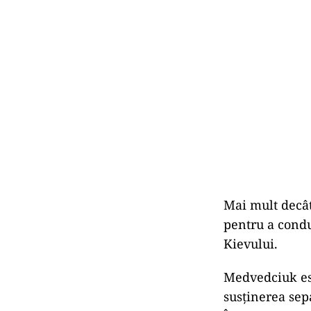
Mai mult decât
pentru a condu
Kievului.
Medvedciuk est
susţinerea sepa