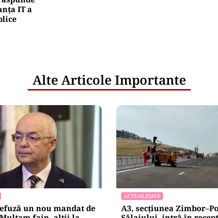
nța IT a
blice
Alte Articole Importante
ACTUALITATE
refuză un nou mandat de
A3, secțiunea Zimbor–P
Mulțam fain, alții la
Sălajului, intră în recepț