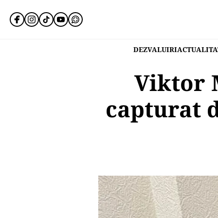
DEZVALUIRI
ACTUALITA
Viktor 
capturat d