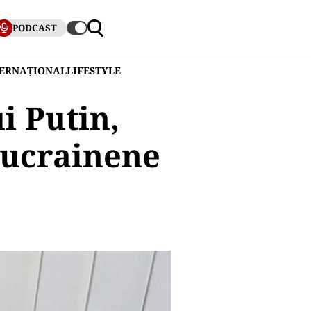
PODCAST
TERNAȚIONAL
LIFESTYLE
i Putin,
e ucrainene