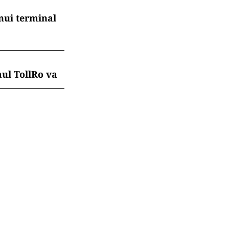
nui terminal
mul TollRo va