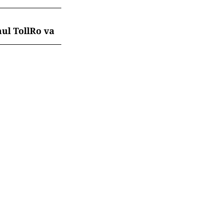
mul TollRo va