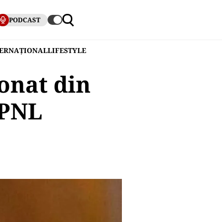
PODCAST
TERNAȚIONAL
LIFESTYLE
onat din
 PNL