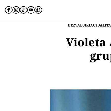
DEZVALUIRI
ACTUALITA
Violeta
gru