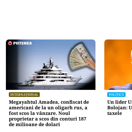
INTERNAȚIONAL
POLITICĂ
Megayahtul Amadea, confiscat de
Un lider US
americani de la un oligarh rus, a
Bolojan: U
fost scos la vânzare. Noul
taxele
proprietar a scos din conturi 187
de milioane de dolari