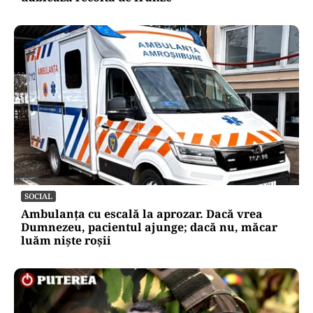
SOCIAL
Ambulanța cu escală la aprozar. Dacă vrea
Dumnezeu, pacientul ajunge; dacă nu, măcar
luăm niște roșii