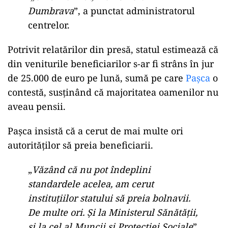
Dumbrava
”, a punctat administratorul
centrelor.
Potrivit relatărilor din presă, statul estimează că
din veniturile beneficiarilor s-ar fi strâns în jur
de 25.000 de euro pe lună, sumă pe care
Pașca
o
contestă, susținând că majoritatea oamenilor nu
aveau pensii.
Pașca insistă că a cerut de mai multe ori
autorităților să preia beneficiarii.
„
Văzând că nu pot îndeplini
standardele acelea, am cerut
instituțiilor statului să preia bolnavii.
De multe ori. Și la Ministerul Sănătății,
și la cel al Muncii și Protecției Sociale
”,