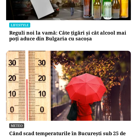
LIFESTYLE
Reguli noi la vamă: Câte țigări și cât alcool mai
poți aduce din Bulgaria cu sacoșa
METEO
Când scad temperaturile în București sub 25 de