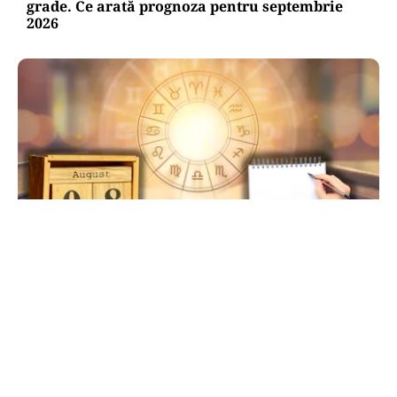
grade. Ce arată prognoza pentru septembrie
2026
HOROSCOP
Ziua de 8.08, cea mai puternică din an pentru
dorințe. Ritualul simplu de manifestare
TOS
Politica Cookies
Protecția Datelor Personale