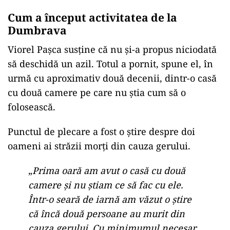
Cum a început activitatea de la
Dumbrava
Viorel Pașca susține că nu și-a propus niciodată
să deschidă un azil. Totul a pornit, spune el, în
urmă cu aproximativ două decenii, dintr-o casă
cu două camere pe care nu știa cum să o
folosească.
Punctul de plecare a fost o știre despre doi
oameni ai străzii morți din cauza gerului.
„
Prima oară am avut o casă cu două
camere și nu știam ce să fac cu ele.
Într-o seară de iarnă am văzut o știre
că încă două persoane au murit din
cauza gerului. Cu minimumul necesar