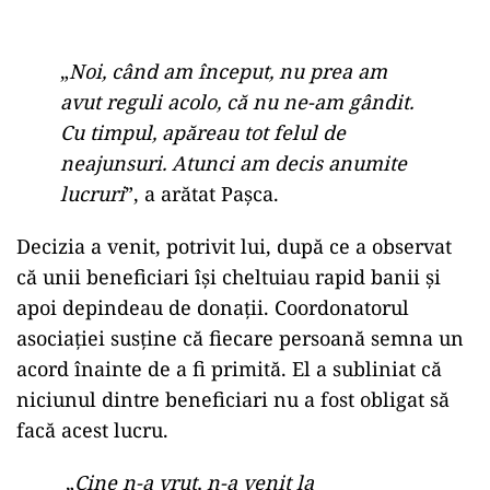
„
Noi, când am început, nu prea am
avut reguli acolo, că nu ne-am gândit.
Cu timpul, apăreau tot felul de
neajunsuri. Atunci am decis anumite
lucruri
”, a arătat Pașca.
Decizia a venit, potrivit lui, după ce a observat
că unii beneficiari își cheltuiau rapid banii și
apoi depindeau de donații. Coordonatorul
asociației susține că fiecare persoană semna un
acord înainte de a fi primită. El a subliniat că
niciunul dintre beneficiari nu a fost obligat să
facă acest lucru.
„
Cine n-a vrut, n-a venit la