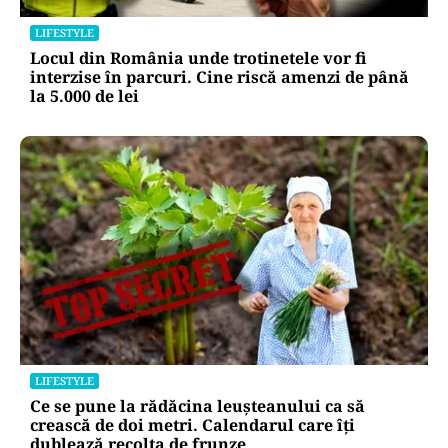
LIFESTYLE
Locul din România unde trotinetele vor fi
interzise în parcuri. Cine riscă amenzi de până
la 5.000 de lei
LIFESTYLE
Ce se pune la rădăcina leușteanului ca să
crească de doi metri. Calendarul care îți
dublează recolta de frunze