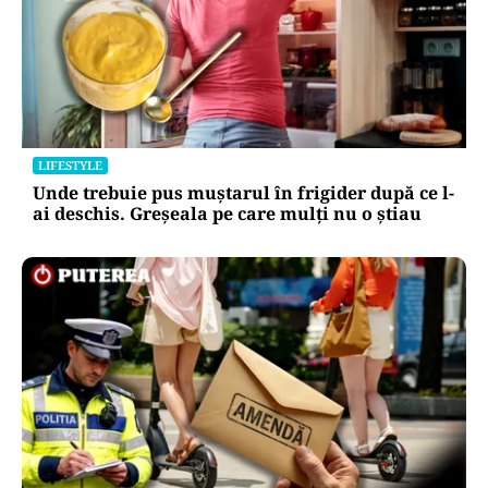
LIFESTYLE
Unde trebuie pus muștarul în frigider după ce l-
ai deschis. Greșeala pe care mulți nu o știau