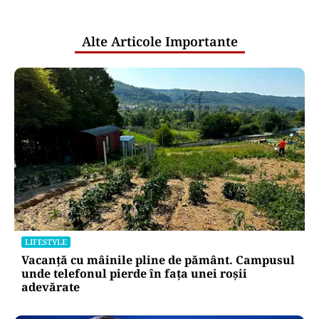
publice
Alte Articole Importante
LIFESTYLE
Vacanță cu mâinile pline de pământ. Campusul
unde telefonul pierde în fața unei roșii
adevărate