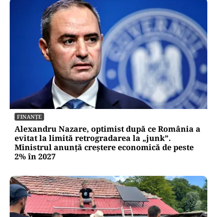
FINANȚE
Alexandru Nazare, optimist după ce România a
evitat la limită retrogradarea la „junk”.
Ministrul anunță creștere economică de peste
2% în 2027