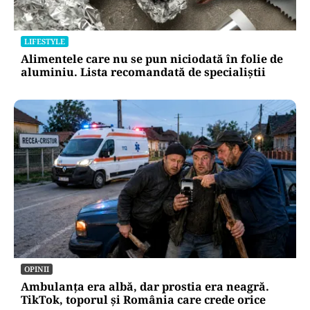
LIFESTYLE
Alimentele care nu se pun niciodată în folie de
aluminiu. Lista recomandată de specialiștii
OPINII
Ambulanța era albă, dar prostia era neagră.
TikTok, toporul și România care crede orice