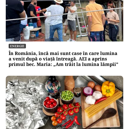
ENERGIE
În România, încă mai sunt case în care lumina
a venit după o viață întreagă. AEI a aprins
primul bec. Maria: „Am trăit la lumina lămpii”