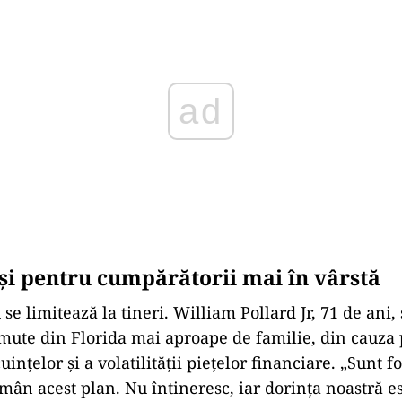
i și pentru cumpărătorii mai în vârstă
se limitează la tineri. William Pollard Jr, 71 de ani
 mute din Florida mai aproape de familie, din cauza 
uințelor și a volatilității piețelor financiare. „Sunt f
amân acest plan. Nu întineresc, iar dorința noastră e