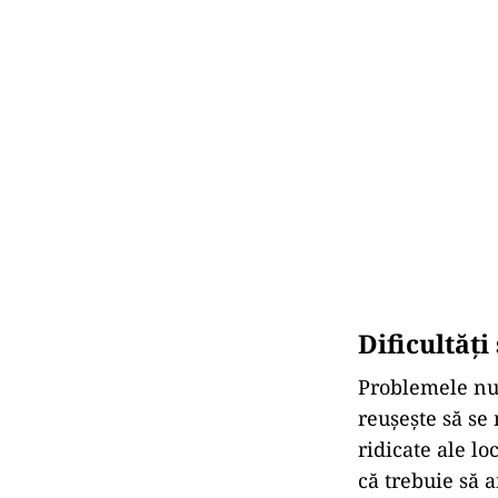
Dificultăț
Problemele nu 
reușește să se
ridicate ale loc
că trebuie să 