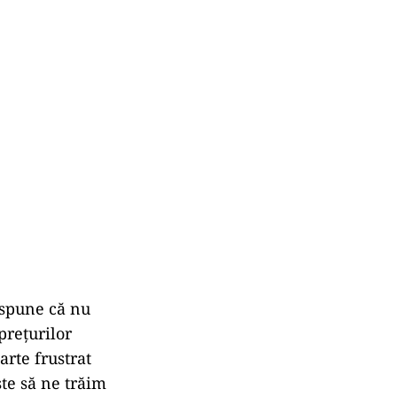
, spune că nu
prețurilor
oarte frustrat
ste să ne trăim