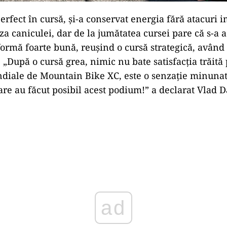
perfect în cursă, și-a conservat energia fără atacuri 
za caniculei, dar de la jumătatea cursei pare că s-a a
ormă foarte bună, reuşind o cursă strategică, având 
 „După o cursă grea, nimic nu bate satisfacția trăit
diale de Mountain Bike XC, este o senzație minuna
care au făcut posibil acest podium!” a declarat Vlad 
Play