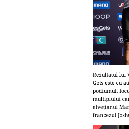
Rezultatul lui
Gets este cu at
podiumul, locu
multiplului ca
elvețianul Marc
francezul Jos