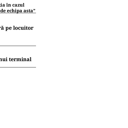
zia în cazul
 de echipa asta”
ă pe locuitor
nui terminal