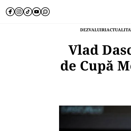
DEZVALUIRI
ACTUALITA
Vlad Dasc
de Cupă M