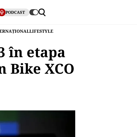
PODCAST
TERNAȚIONAL
LIFESTYLE
3 în etapa
n Bike XCO