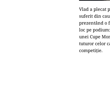
Vlad a plecat 
suferit din cau
prezentând o f
loc pe podium:
unei Cupe Mon
tuturor celor 
competiție.