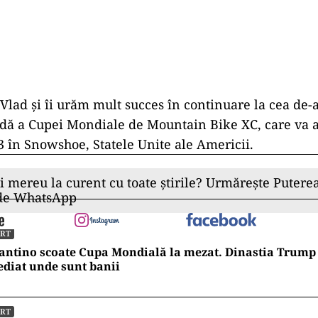
 Vlad şi îi urăm mult succes în continuare la cea de-a
dă a Cupei Mondiale de Mountain Bike XC, care va a
 în Snowshoe, Statele Unite ale Americii.
ii mereu la curent cu toate știrile? Urmărește Puterea
 de WhatsApp
ORT
antino scoate Cupa Mondială la mezat. Dinastia Trump 
diat unde sunt banii
ORT