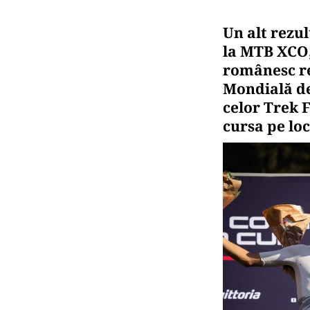
Un alt rezu
la MTB XCO
românesc re
Mondială de
celor Trek 
cursa pe loc