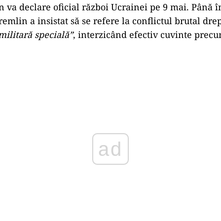
 va declare oficial război Ucrainei pe 9 mai. Până î
remlin a insistat să se refere la conflictul brutal dre
militară specială”
, interzicând efectiv cuvinte precu
Play