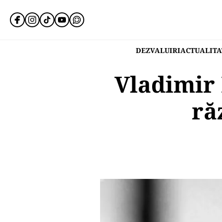
DEZVALUIRI
ACTUALITA
Vladimir 
ră