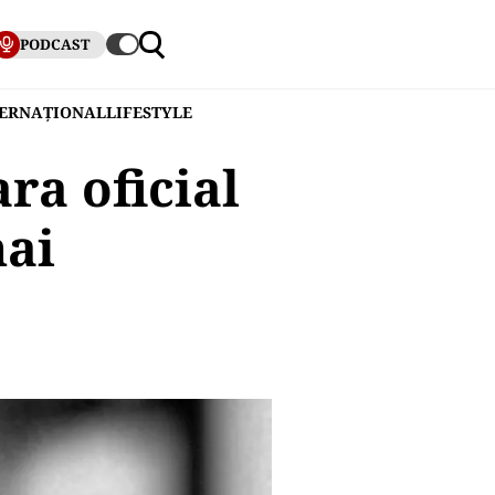
PODCAST
TERNAȚIONAL
LIFESTYLE
ra oficial
mai