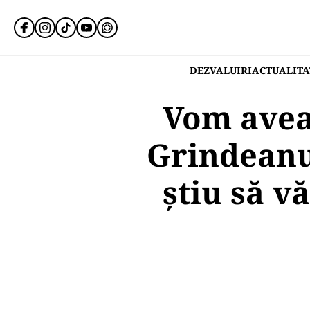
DEZVALUIRI
ACTUALITA
Vom avea
Grindeanu:
ştiu să v