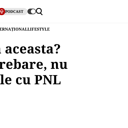
PODCAST
TERNAȚIONAL
LIFESTYLE
 aceasta?
trebare, nu
ile cu PNL