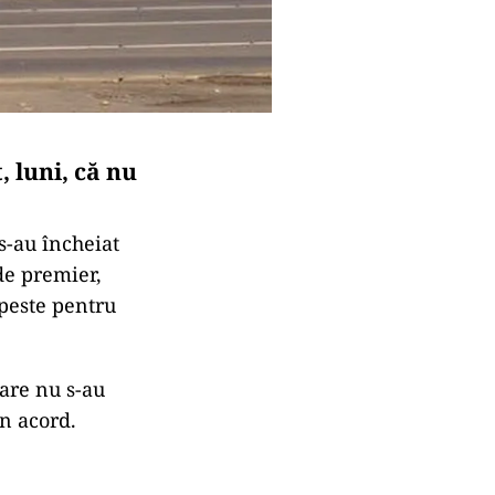
 luni, că nu
s-au încheiat
de premier,
peste pentru
are nu s-au
n acord.