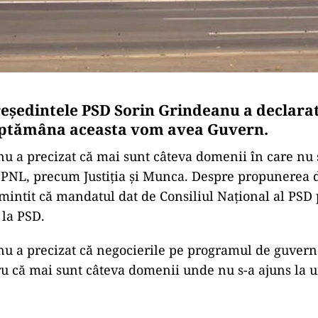
eşedintele PSD Sorin Grindeanu a declarat,
ăptămâna aceasta vom avea Guvern.
u a precizat că mai sunt câteva domenii în care nu 
 PNL, precum Justiţia şi Munca. Despre propunerea 
intit că mandatul dat de Consiliul Naţional al PSD 
la PSD.
u a precizat că negocierile pe programul de guvern
ru că mai sunt câteva domenii unde nu s-a ajuns la u