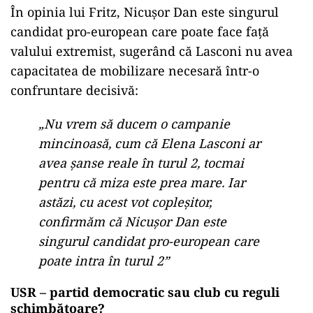
În opinia lui Fritz, Nicușor Dan este singurul
candidat pro-european care poate face față
valului extremist, sugerând că Lasconi nu avea
capacitatea de mobilizare necesară într-o
confruntare decisivă:
„Nu vrem să ducem o campanie
mincinoasă, cum că Elena Lasconi ar
avea șanse reale în turul 2, tocmai
pentru că miza este prea mare. Iar
astăzi, cu acest vot copleșitor,
confirmăm că Nicușor Dan este
singurul candidat pro-european care
poate intra în turul 2”
USR – partid democratic sau club cu reguli
schimbătoare?