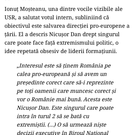
Ionuț Moșteanu, una dintre vocile vizibile ale
USR, a salutat votul intern, subliniind că
obiectivul este salvarea direcției pro-europene a
țării. El a descris Nicușor Dan drept singurul
care poate face față extremismului politic, o
idee repetată obsesiv de liderii formațiunii.
„Interesul este să ținem România pe
calea pro-europeană și să avem un
președinte corect care să-i reprezinte
pe toți oamenii care muncesc corect și
vor o Românie mai bună. Acesta este
Nicușor Dan. Este singurul care poate
intra în turul 2 să se bată cu
extremiștii. (…) O să urmează niște
decizii executive în Biroul Național