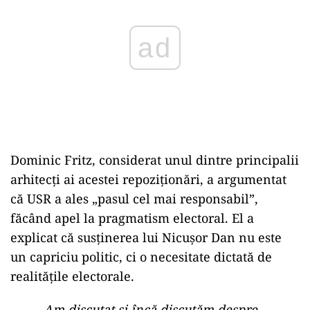
Dominic Fritz, considerat unul dintre principalii
arhitecți ai acestei repoziționări, a argumentat
că USR a ales „pasul cel mai responsabil”,
făcând apel la pragmatism electoral. El a
explicat că susținerea lui Nicușor Dan nu este
un capriciu politic, ci o necesitate dictată de
realitățile electorale.
„Am discutat și încă discutăm despre