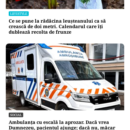
LIFESTYLE
Ce se pune la rădăcina leușteanului ca să
crească de doi metri. Calendarul care îți
dublează recolta de frunze
SOCIAL
Ambulanța cu escală la aprozar. Dacă vrea
Dumnezeu, pacientul ajunge; dacă nu, măcar