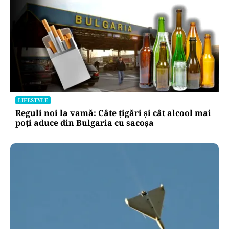
LIFESTYLE
Reguli noi la vamă: Câte țigări și cât alcool mai
poți aduce din Bulgaria cu sacoșa