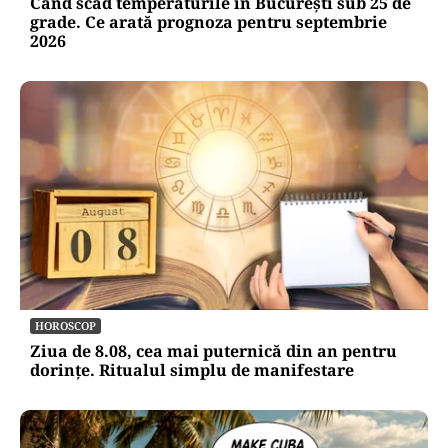
Când scad temperaturile în București sub 25 de
grade. Ce arată prognoza pentru septembrie
2026
HOROSCOP
Ziua de 8.08, cea mai puternică din an pentru
dorințe. Ritualul simplu de manifestare