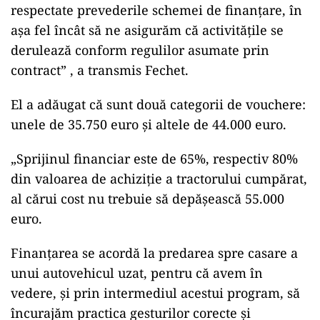
respectate prevederile schemei de finanțare, în
așa fel încât să ne asigurăm că activitățile se
derulează conform regulilor asumate prin
contract” , a transmis Fechet.
El a adăugat că sunt două categorii de vouchere:
unele de 35.750 euro și altele de 44.000 euro.
„Sprijinul financiar este de 65%, respectiv 80%
din valoarea de achiziție a tractorului cumpărat,
al cărui cost nu trebuie să depășească 55.000
euro.
Finanțarea se acordă la predarea spre casare a
unui autovehicul uzat, pentru că avem în
vedere, și prin intermediul acestui program, să
încurajăm practica gesturilor corecte și