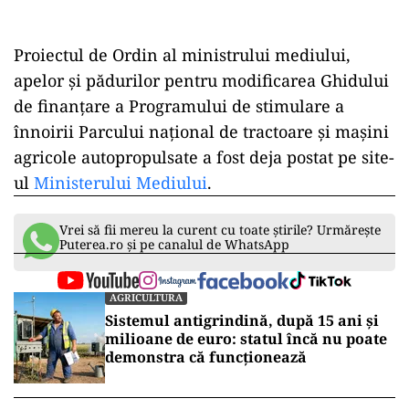
Proiectul de Ordin al ministrului mediului,
apelor și pădurilor pentru modificarea Ghidului
de finanţare a Programului de stimulare a
înnoirii Parcului naţional de tractoare şi maşini
agricole autopropulsate a fost deja postat pe site-
ul
Ministerului Mediului
.
Vrei să fii mereu la curent cu toate știrile? Urmărește
Puterea.ro și pe canalul de WhatsApp
AGRICULTURA
Sistemul antigrindină, după 15 ani și
milioane de euro: statul încă nu poate
demonstra că funcționează