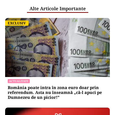
Alte Articole Importante
EXCLUSIV
EXCLUSIV
ACTUALITATE
România poate intra în zona euro doar prin
referendum. Asta nu înseamnă „că-l apuci pe
Dumnezeu de un picior!”