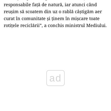
responsabile față de natură, iar atunci când
reușim să scoatem din uz o rablă câștigăm aer
curat în comunitate și ținem în mișcare toate
rotițele reciclării”, a conchis ministrul Mediului.
ad