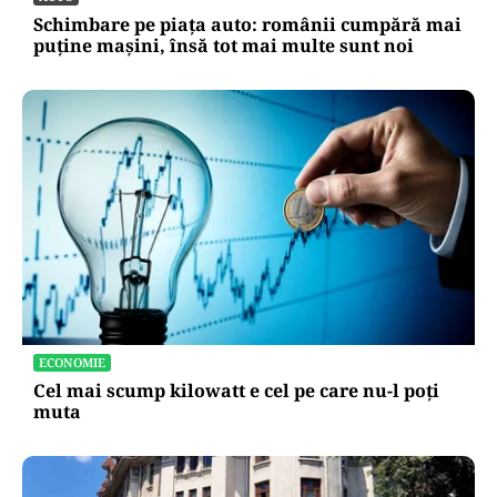
Schimbare pe piața auto: românii cumpără mai
puține mașini, însă tot mai multe sunt noi
ECONOMIE
Cel mai scump kilowatt e cel pe care nu-l poți
muta