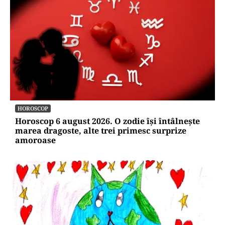
HOROSCOP
Horoscop 6 august 2026. O zodie își întâlnește
marea dragoste, alte trei primesc surprize
amoroase