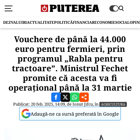
DEZVALUIRI
ACTUALITATE
POLITICĂ
FINANCIAR
ECONOMIE
SOCIAL
OPIN
Vouchere de până la 44.000
euro pentru fermieri, prin
programul „Rabla pentru
tractoare”. Ministrul Fechet
promite că acesta va fi
operaţional până la 31 martie
Publicat: 20 feb. 2025, 14:09, de
Ionut Jifcu
, în
AGRICULTURA
Adaugă-ne ca sursă preferată în Google