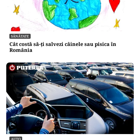
SĂNĂTATE
Cât costă să-ți salvezi câinele sau pisica în
România
AUTO