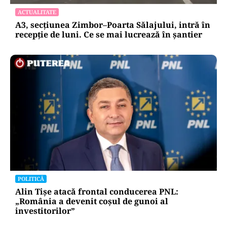
ACTUALITATE
A3, secțiunea Zimbor–Poarta Sălajului, intră în
recepție de luni. Ce se mai lucrează în șantier
POLITICĂ
Alin Tișe atacă frontal conducerea PNL:
„România a devenit coșul de gunoi al
investitorilor”