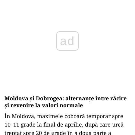
ad
Moldova și Dobrogea: alternanțe între răcire
și revenire la valori normale
În Moldova, maximele coboară temporar spre
10–11 grade la final de aprilie, după care urcă
treptat spre 20 de grade în a doua parte a