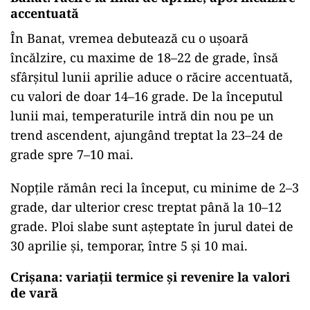
accentuată
În Banat, vremea debutează cu o ușoară
încălzire, cu maxime de 18–22 de grade, însă
sfârșitul lunii aprilie aduce o răcire accentuată,
cu valori de doar 14–16 grade. De la începutul
lunii mai, temperaturile intră din nou pe un
trend ascendent, ajungând treptat la 23–24 de
grade spre 7–10 mai.
Nopțile rămân reci la început, cu minime de 2–3
grade, dar ulterior cresc treptat până la 10–12
grade. Ploi slabe sunt așteptate în jurul datei de
30 aprilie și, temporar, între 5 și 10 mai.
Crișana: variații termice și revenire la valori
de vară