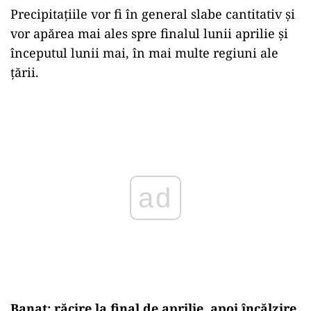
Precipitațiile vor fi în general slabe cantitativ și
vor apărea mai ales spre finalul lunii aprilie și
începutul lunii mai, în mai multe regiuni ale
țării.
ad
Banat: răcire la final de aprilie, apoi încălzire