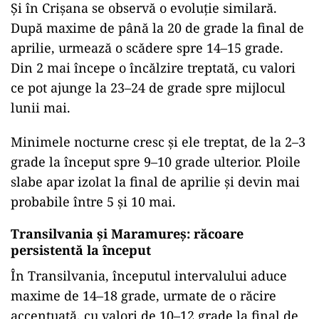
Și în Crișana se observă o evoluție similară.
După maxime de până la 20 de grade la final de
aprilie, urmează o scădere spre 14–15 grade.
Din 2 mai începe o încălzire treptată, cu valori
ce pot ajunge la 23–24 de grade spre mijlocul
lunii mai.
Minimele nocturne cresc și ele treptat, de la 2–3
grade la început spre 9–10 grade ulterior. Ploile
slabe apar izolat la final de aprilie și devin mai
probabile între 5 și 10 mai.
Transilvania și Maramureș: răcoare
persistentă la început
În Transilvania, începutul intervalului aduce
maxime de 14–18 grade, urmate de o răcire
accentuată, cu valori de 10–12 grade la final de