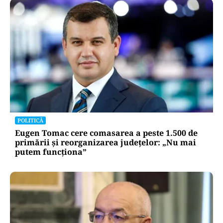
POLITICĂ
Eugen Tomac cere comasarea a peste 1.500 de
primării și reorganizarea județelor: „Nu mai
putem funcționa”