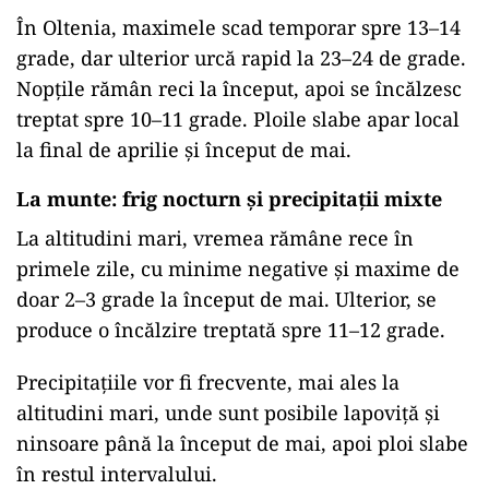
În Oltenia, maximele scad temporar spre 13–14
grade, dar ulterior urcă rapid la 23–24 de grade.
Nopțile rămân reci la început, apoi se încălzesc
treptat spre 10–11 grade. Ploile slabe apar local
la final de aprilie și început de mai.
La munte: frig nocturn și precipitații mixte
La altitudini mari, vremea rămâne rece în
primele zile, cu minime negative și maxime de
doar 2–3 grade la început de mai. Ulterior, se
produce o încălzire treptată spre 11–12 grade.
Precipitațiile vor fi frecvente, mai ales la
altitudini mari, unde sunt posibile lapoviță și
ninsoare până la început de mai, apoi ploi slabe
în restul intervalului.