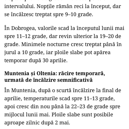
intervalului. Nopțile rămân reci la început, dar
se încălzesc treptat spre 9–10 grade.
În Dobrogea, valorile scad la începutul lunii mai
spre 11–12 grade, dar revin ulterior la 19–20 de
grade. Minimele nocturne cresc treptat până în
jurul a 10 grade, iar ploile slabe pot apărea
temporar după 30 aprilie.
Muntenia și Oltenia: răcire temporară,
urmată de încălzire semnificativă
În Muntenia, după o scurtă încălzire la final de
aprilie, temperaturile scad spre 11–13 grade,
apoi cresc din nou până la 22–23 de grade spre
mijlocul lunii mai. Ploile slabe sunt posibile
aproape zilnic după 2 mai.