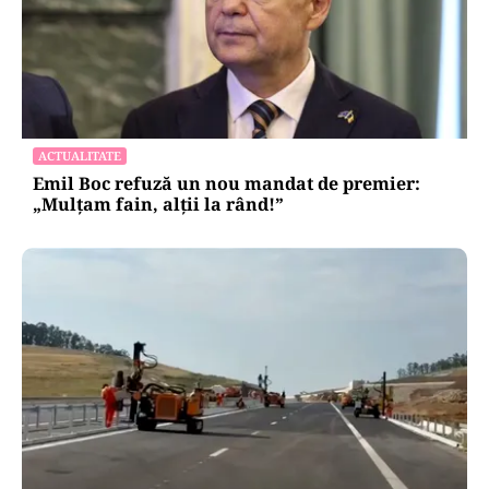
ACTUALITATE
Emil Boc refuză un nou mandat de premier:
„Mulțam fain, alții la rând!”