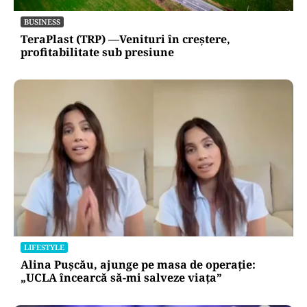
BUSINESS
TeraPlast (TRP) —Venituri în creștere,
profitabilitate sub presiune
LIFESTYLE
Alina Pușcău, ajunge pe masa de operație:
„UCLA încearcă să-mi salveze viața”