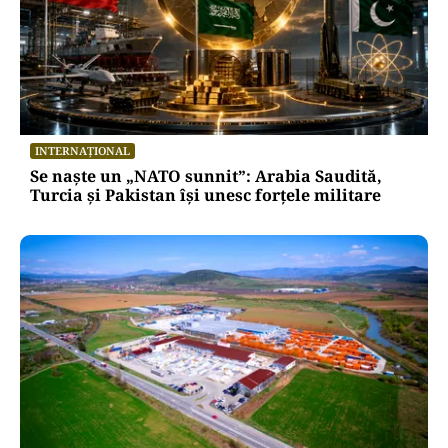
INTERNAȚIONAL
Se naște un „NATO sunnit”: Arabia Saudită,
Turcia și Pakistan își unesc forțele militare