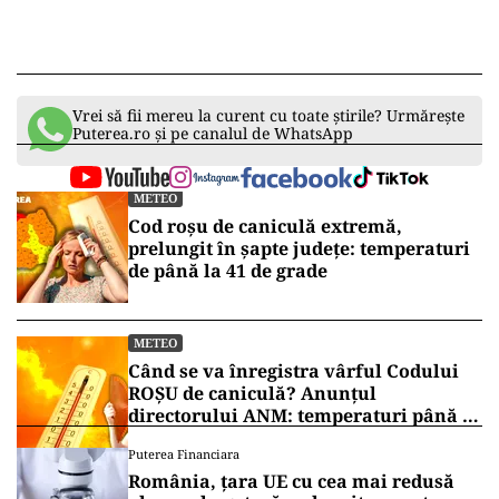
Vrei să fii mereu la curent cu toate știrile? Urmărește
Puterea.ro și pe canalul de WhatsApp
METEO
Cod roșu de caniculă extremă,
prelungit în șapte județe: temperaturi
de până la 41 de grade
METEO
Când se va înregistra vârful Codului
ROȘU de caniculă? Anunțul
directorului ANM: temperaturi până la
41 de grade
Puterea Financiara
România, țara UE cu cea mai redusă