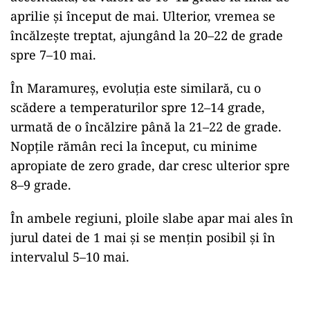
aprilie și început de mai. Ulterior, vremea se
încălzește treptat, ajungând la 20–22 de grade
spre 7–10 mai.
În Maramureș, evoluția este similară, cu o
scădere a temperaturilor spre 12–14 grade,
urmată de o încălzire până la 21–22 de grade.
Nopțile rămân reci la început, cu minime
apropiate de zero grade, dar cresc ulterior spre
8–9 grade.
În ambele regiuni, ploile slabe apar mai ales în
jurul datei de 1 mai și se mențin posibil și în
intervalul 5–10 mai.