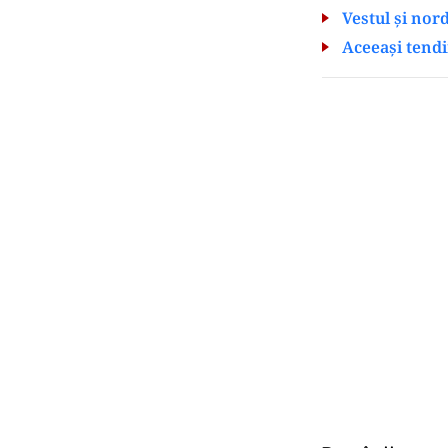
Vestul și nord
Aceeași tendi