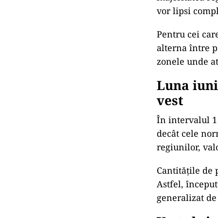
vor lipsi compl
Pentru cei care
alterna între p
zonele unde at
Luna iuni
vest
În intervalul 
decât cele nor
regiunilor, va
Cantitățile de 
Astfel, începu
generalizat de