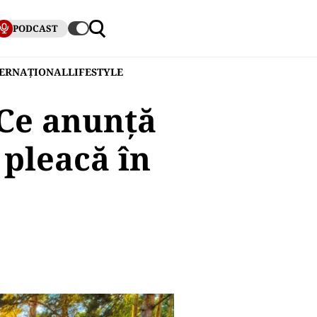
PODCAST
TERNAȚIONAL
LIFESTYLE
 Ce anunță
 pleacă în