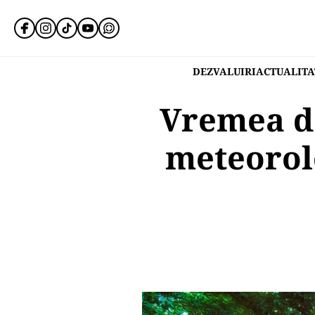
DEZVALUIRI
ACTUALITA
Vremea de
meteorolo