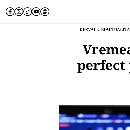
DEZVALUIRI
ACTUALITA
Vremea
perfect