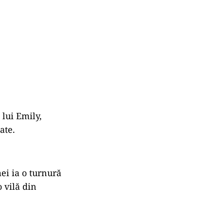
 lui Emily,
ate.
ei ia o turnură
 vilă din