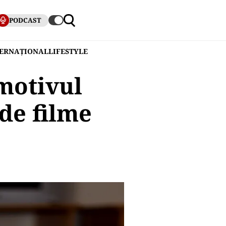
PODCAST
TERNAȚIONAL
LIFESTYLE
motivul
de filme