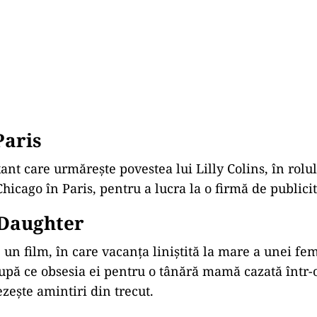
Paris
ant care urmărește povestea lui Lilly Colins, în rolul
hicago în Paris, pentru a lucra la o firmă de publicit
 Daughter
 un film, în care vacanța liniștită la mare a unei fem
upă ce obsesia ei pentru o tânără mamă cazată într-o
ezește amintiri din trecut.