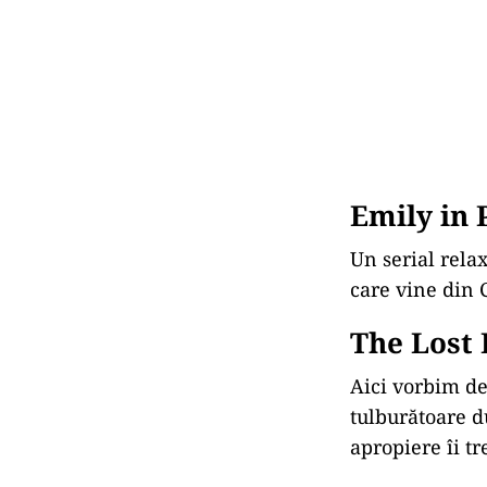
Emily in 
Un serial relax
care vine din C
The Lost
Aici vorbim de
tulburătoare d
apropiere îi tr