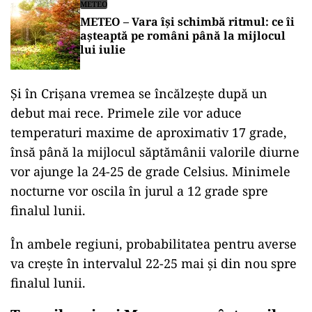
METEO
METEO – Vara își schimbă ritmul: ce îi
așteaptă pe români până la mijlocul
lui iulie
Și în Crișana vremea se încălzește după un
debut mai rece. Primele zile vor aduce
temperaturi maxime de aproximativ 17 grade,
însă până la mijlocul săptămânii valorile diurne
vor ajunge la 24-25 de grade Celsius. Minimele
nocturne vor oscila în jurul a 12 grade spre
finalul lunii.
În ambele regiuni, probabilitatea pentru averse
va crește în intervalul 22-25 mai și din nou spre
finalul lunii.