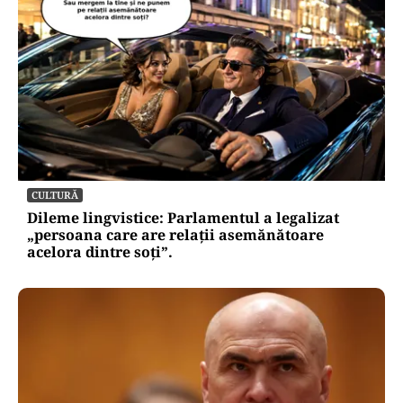
CULTURĂ
Dileme lingvistice: Parlamentul a legalizat
„persoana care are relații asemănătoare
acelora dintre soți”.