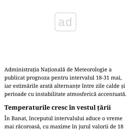
Administrația Națională de Meteorologie a
publicat prognoza pentru intervalul 18-31 mai,
iar estimările arată alternanțe între zile calde și
perioade cu instabilitate atmosferică accentuată.
Temperaturile cresc în vestul țării
În Banat, începutul intervalului aduce o vreme
mai răcoroasă, cu maxime în jurul valorii de 18