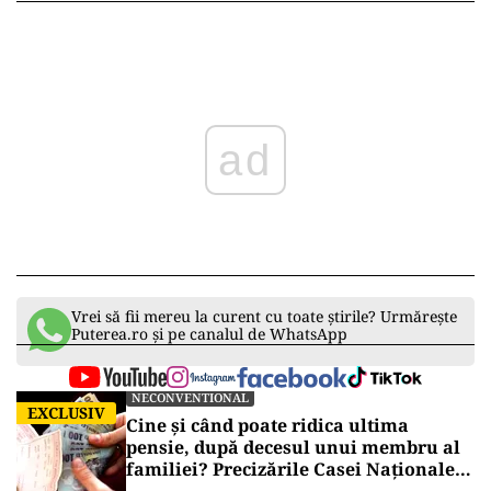
ad
Vrei să fii mereu la curent cu toate știrile? Urmărește
Puterea.ro și pe canalul de WhatsApp
NECONVENTIONAL
EXCLUSIV
Cine și când poate ridica ultima
pensie, după decesul unui membru al
familiei? Precizările Casei Naționale