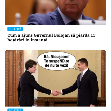
POLITICĂ
Cum a ajuns Guvernul Bolojan să piardă 11
hotărâri în instanță
POLITICĂ