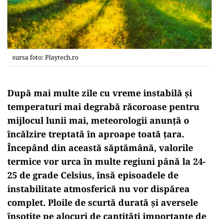
sursa foto: Playtech.ro
După mai multe zile cu vreme instabilă și
temperaturi mai degrabă răcoroase pentru
mijlocul lunii mai, meteorologii anunță o
încălzire treptată în aproape toată țara.
Începând din această săptămână, valorile
termice vor urca în multe regiuni până la 24-
25 de grade Celsius, însă episoadele de
instabilitate atmosferică nu vor dispărea
complet. Ploile de scurtă durată și aversele
însoțite pe alocuri de cantități importante de