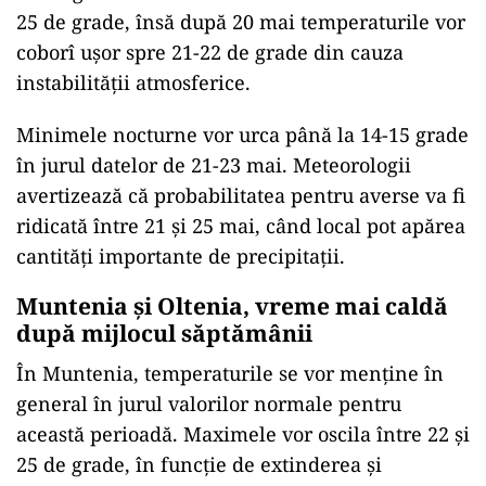
25 de grade, însă după 20 mai temperaturile vor
coborî ușor spre 21-22 de grade din cauza
instabilității atmosferice.
Minimele nocturne vor urca până la 14-15 grade
în jurul datelor de 21-23 mai. Meteorologii
avertizează că probabilitatea pentru averse va fi
ridicată între 21 și 25 mai, când local pot apărea
cantități importante de precipitații.
Muntenia și Oltenia, vreme mai caldă
după mijlocul săptămânii
În Muntenia, temperaturile se vor menține în
general în jurul valorilor normale pentru
această perioadă. Maximele vor oscila între 22 și
25 de grade, în funcție de extinderea și