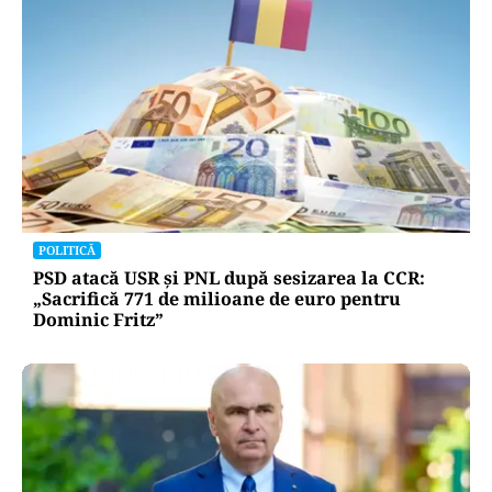
POLITICĂ
PSD atacă USR și PNL după sesizarea la CCR:
„Sacrifică 771 de milioane de euro pentru
Dominic Fritz”