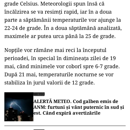
grade Celsius. Meteorologii spun însă că
încălzirea se va resimți rapid, iar în a doua
parte a săptămânii temperaturile vor ajunge la
22-24 de grade. În a doua săptămână analizată,
maximele ar putea urca până la 25 de grade.
Nopțile vor rămâne mai reci la începutul
perioadei, în special în dimineața zilei de 19
mai, când minimele vor coborî spre 6-7 grade.
După 21 mai, temperaturile nocturne se vor
stabiliza în jurul valorii de 12 grade.
METEO
ALERTĂ METEO. Cod galben emis de
ANM: furtuni și vânt puternic în sud și
est. Când expiră avertizările