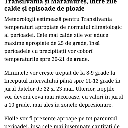
Transilvania și Maramureș, între zile
calde și episoade de ploaie
Meteorologii estimează pentru Transilvania
temperaturi apropiate de normalul climatologic
al perioadei. Cele mai calde zile vor aduce
maxime apropiate de 25 de grade, însă
perioadele cu precipitații vor coborî
temperaturile spre 20-21 de grade.
Minimele vor crește treptat de la 8-9 grade la
începutul intervalului până spre 11-12 grade în
jurul datelor de 22 și 23 mai. Ulterior, nopțile
vor deveni ceva mai răcoroase, cu valori în jurul
a 10 grade, mai ales în zonele depresionare.
Ploile vor fi prezente aproape pe tot parcursul
perioadei, însă cele mai însemnate cantități de