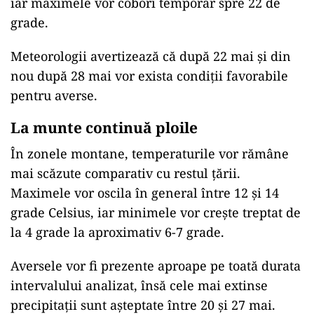
iar maximele vor coborî temporar spre 22 de
grade.
Meteorologii avertizează că după 22 mai și din
nou după 28 mai vor exista condiții favorabile
pentru averse.
La munte continuă ploile
În zonele montane, temperaturile vor rămâne
mai scăzute comparativ cu restul țării.
Maximele vor oscila în general între 12 și 14
grade Celsius, iar minimele vor crește treptat de
la 4 grade la aproximativ 6-7 grade.
Aversele vor fi prezente aproape pe toată durata
intervalului analizat, însă cele mai extinse
precipitații sunt așteptate între 20 și 27 mai.