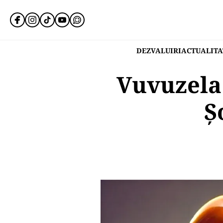
DEZVALUIRI
ACTUALITA
Vuvuzela 
Ș