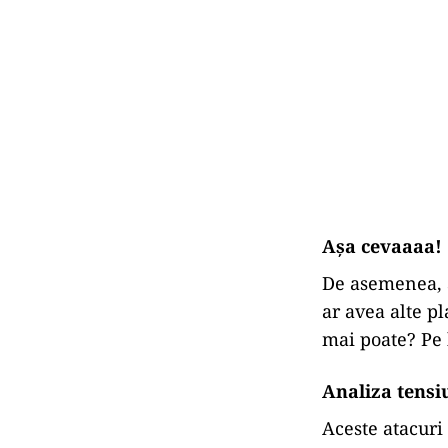
Așa cevaaaa!
De asemenea, Ș
ar avea alte p
mai poate? Pe
Analiza tensiu
Aceste atacuri 