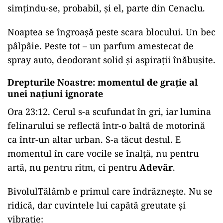
simțindu-se, probabil, și el, parte din Cenaclu.
Noaptea se îngroașă peste scara blocului. Un bec
pâlpâie. Peste tot – un parfum amestecat de
spray auto, deodorant solid și aspirații înăbușite.
Drepturile Noastre: momentul de grație al
unei națiuni ignorate
Ora 23:12. Cerul s-a scufundat în gri, iar lumina
felinarului se reflectă într-o baltă de motorină
ca într-un altar urban. S-a tăcut destul. E
momentul în care vocile se înalță, nu pentru
artă, nu pentru ritm, ci pentru
Adevăr
.
BivolulTălâmb e primul care îndrăznește. Nu se
ridică, dar cuvintele lui capătă greutate și
vibrație: