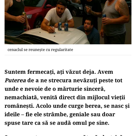
cenaclul se reunește cu regularitate
Suntem fermecați, ați văzut deja. Avem
Puterea
de a ne strecura nevăzuți peste tot
unde e nevoie de o mărturie sinceră,
nemachiată, venită direct din mijlocul vieții
românești. Acolo unde curge berea, se nasc și
ideile – fie ele strâmbe, geniale sau doar
spuse tare ca să se audă omul pe sine.