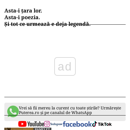
Asta-i țara lor.
Asta-i poezia.
Și tot ce urmează e deja legendă.
ad
Vrei să fii mereu la curent cu toate știrile? Urmărește
Puterea.ro și pe canalul de WhatsApp
PAMFLET