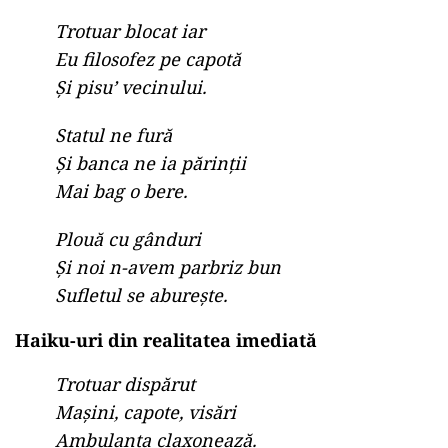
Trotuar blocat iar
Eu filosofez pe capotă
Și pisu’ vecinului.
Statul ne fură
Și banca ne ia părinții
Mai bag o bere.
Plouă cu gânduri
Și noi n-avem parbriz bun
Sufletul se aburește.
Haiku-uri din realitatea imediată
Trotuar dispărut
Mașini, capote, visări
Ambulanța claxonează.