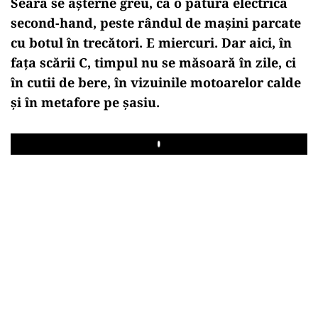
Seara se așterne greu, ca o pătură electrică
second-hand, peste rândul de mașini parcate
cu botul în trecători. E miercuri. Dar aici, în
fața scării C, timpul nu se măsoară în zile, ci
în cutii de bere, în vizuinile motoarelor calde
și în metafore pe șasiu.
Play