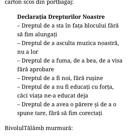
carton scos din portbagaj:
Declarația Drepturilor Noastre
– Dreptul de a sta în fața blocului fără
să fim alungați
– Dreptul de a asculta muzica noastră,
nu a lor
– Dreptul de a fuma, de a bea, de a visa
fără aprobare
– Dreptul de a fi noi, fără rușine
– Dreptul de a nu fi educați cu forța,
căci viața ne-a educat deja
– Dreptul de a avea o părere și de a o
spune tare, fără să fim corectați
BivolulTălâmb murmură: