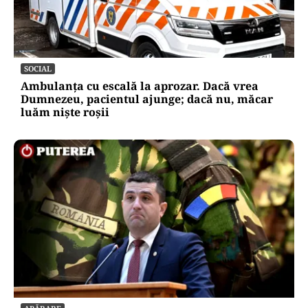
SOCIAL
Ambulanța cu escală la aprozar. Dacă vrea
Dumnezeu, pacientul ajunge; dacă nu, măcar
luăm niște roșii