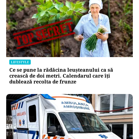
LIFESTYLE
Ce se pune la rădăcina leușteanului ca să
crească de doi metri. Calendarul care îți
dublează recolta de frunze