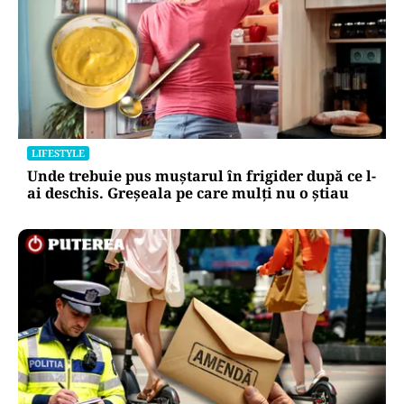
LIFESTYLE
Unde trebuie pus muștarul în frigider după ce l-
ai deschis. Greșeala pe care mulți nu o știau