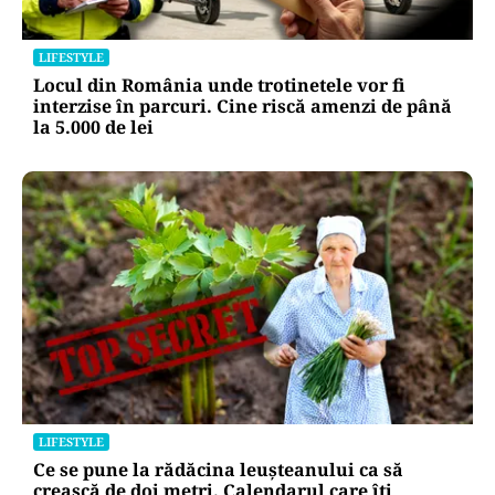
LIFESTYLE
Locul din România unde trotinetele vor fi
interzise în parcuri. Cine riscă amenzi de până
la 5.000 de lei
LIFESTYLE
Ce se pune la rădăcina leușteanului ca să
crească de doi metri. Calendarul care îți