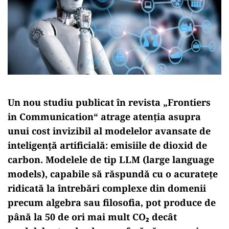
Un nou studiu publicat în revista „Frontiers
in Communication“ atrage atenția asupra
unui cost invizibil al modelelor avansate de
inteligență artificială: emisiile de dioxid de
carbon. Modelele de tip LLM (large language
models), capabile să răspundă cu o acuratețe
ridicată la întrebări complexe din domenii
precum algebra sau filosofia, pot produce de
până la 50 de ori mai mult CO₂ decât