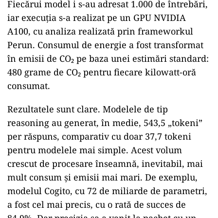
Fiecărui model i s-au adresat 1.000 de întrebări,
iar execuția s-a realizat pe un GPU NVIDIA
A100, cu analiza realizată prin frameworkul
Perun. Consumul de energie a fost transformat
în emisii de CO₂ pe baza unei estimări standard:
480 grame de CO₂ pentru fiecare kilowatt-oră
consumat.
Rezultatele sunt clare. Modelele de tip
reasoning au generat, în medie, 543,5 „tokeni”
per răspuns, comparativ cu doar 37,7 tokeni
pentru modelele mai simple. Acest volum
crescut de procesare înseamnă, inevitabil, mai
mult consum și emisii mai mari. De exemplu,
modelul Cogito, cu 72 de miliarde de parametri,
a fost cel mai precis, cu o rată de succes de