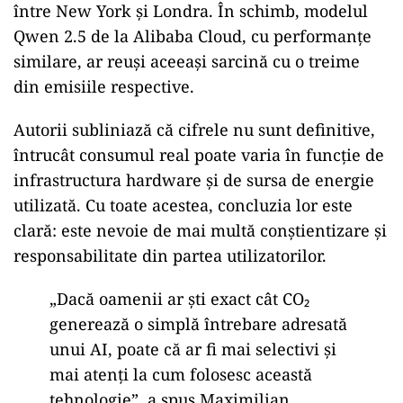
între New York și Londra. În schimb, modelul
Qwen 2.5 de la Alibaba Cloud, cu performanțe
similare, ar reuși aceeași sarcină cu o treime
din emisiile respective.
Autorii subliniază că cifrele nu sunt definitive,
întrucât consumul real poate varia în funcție de
infrastructura hardware și de sursa de energie
utilizată. Cu toate acestea, concluzia lor este
clară: este nevoie de mai multă conștientizare și
responsabilitate din partea utilizatorilor.
„Dacă oamenii ar ști exact cât CO₂
generează o simplă întrebare adresată
unui AI, poate că ar fi mai selectivi și
mai atenți la cum folosesc această
tehnologie”, a spus Maximilian