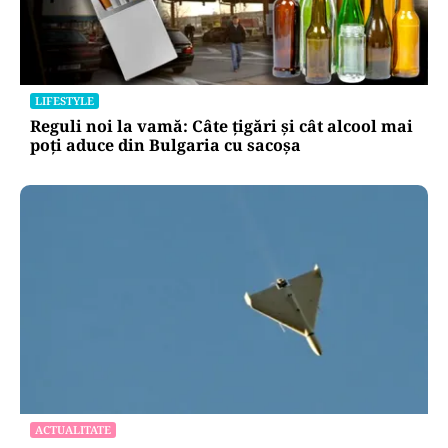
LIFESTYLE
Reguli noi la vamă: Câte țigări și cât alcool mai
poți aduce din Bulgaria cu sacoșa
ACTUALITATE