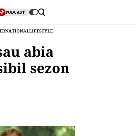
PODCAST
TERNAȚIONAL
LIFESTYLE
sau abia
ibil sezon