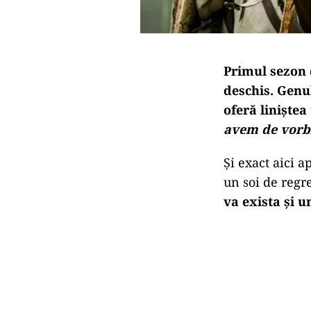
Primul sezon
deschis
. Genu
oferă liniștea
avem de vorb
Și exact aici 
un soi de regr
va exista și 