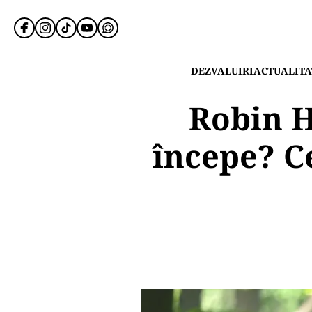
DEZVALUIRI
ACTUALITA
Robin H
începe? C