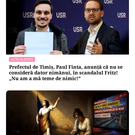
ACTUALITATE
Prefectul de Timiș, Paul Finta, anunță că nu se
consideră dator nimănui, în scandalul Fritz!
„Nu am a mă teme de nimic!”