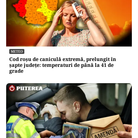
METEO
Cod roșu de caniculă extremă, prelungit în
șapte județe: temperaturi de până la 41 de
grade