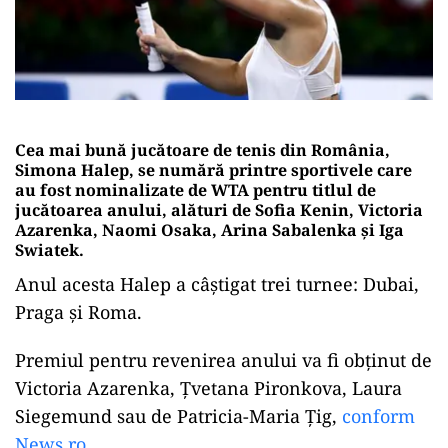
Cea mai bună jucătoare de tenis din România,
Simona Halep, se numără printre sportivele care
au fost nominalizate de WTA pentru titlul de
jucătoarea anului, alături de Sofia Kenin, Victoria
Azarenka, Naomi Osaka, Arina Sabalenka şi Iga
Swiatek.
Anul acesta Halep a câștigat trei turnee: Dubai,
Praga și Roma.
Premiul pentru revenirea anului va fi obţinut de
Victoria Azarenka, Ţvetana Pironkova, Laura
Siegemund sau de Patricia-Maria Ţig,
conform
News.ro.