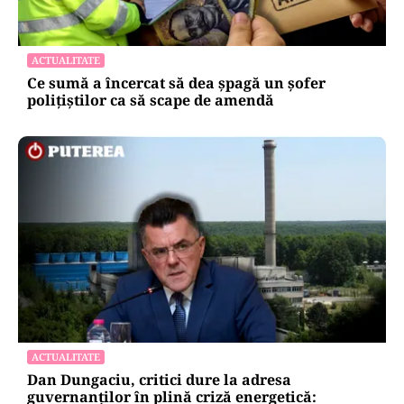
ACTUALITATE
Ce sumă a încercat să dea șpagă un șofer
polițiștilor ca să scape de amendă
ACTUALITATE
Dan Dungaciu, critici dure la adresa
guvernanților în plină criză energetică: