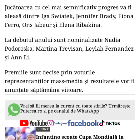
Jucătoarea cu cel mai semnificativ progres va fi
aleasă dintre Iga Swiatek, Jennifer Brady, Fiona
Ferro, Ons Jabeur şi Elena Rîbakina.
La debutul anului sunt nominalizate Nadia
Podoroska, Martina Trevisan, Leylah Fernandez
şi Ann Li.
Premiile sunt decise prin voturile
reprezentanţilor mass-media şi rezultatele vor fi
anunţate săptămâna viitoare.
Vrei să fii mereu la curent cu toate știrile? Urmărește
Puterea.ro și pe canalul de WhatsApp
SPORT
Infantino scoate Cupa Mondială la