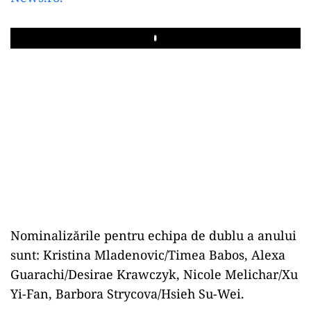
Play
Nominalizările pentru echipa de dublu a anului
sunt: Kristina Mladenovic/Timea Babos, Alexa
Guarachi/Desirae Krawczyk, Nicole Melichar/Xu
Yi-Fan, Barbora Strycova/Hsieh Su-Wei.