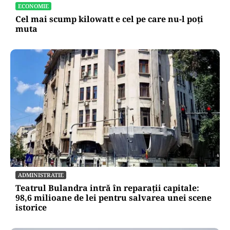
ECONOMIE
Cel mai scump kilowatt e cel pe care nu-l poți
muta
ADMINISTRATIE
Teatrul Bulandra intră în reparații capitale:
98,6 milioane de lei pentru salvarea unei scene
istorice