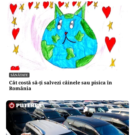
SĂNĂTATE
Cât costă să-ți salvezi câinele sau pisica în
România