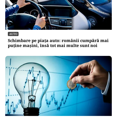
AUTO
Schimbare pe piața auto: românii cumpără mai
puține mașini, însă tot mai multe sunt noi