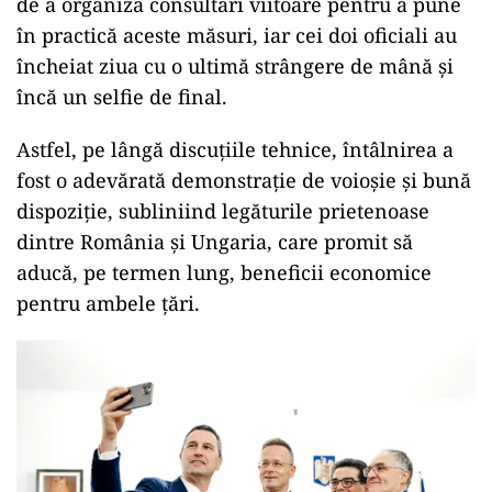
de a organiza consultări viitoare pentru a pune
în practică aceste măsuri, iar cei doi oficiali au
încheiat ziua cu o ultimă strângere de mână și
încă un selfie de final.
Astfel, pe lângă discuțiile tehnice, întâlnirea a
fost o adevărată demonstrație de voioșie și bună
dispoziție, subliniind legăturile prietenoase
dintre România și Ungaria, care promit să
aducă, pe termen lung, beneficii economice
pentru ambele țări.