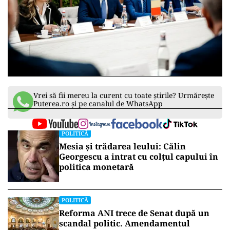
Vrei să fii mereu la curent cu toate știrile? Urmărește
Puterea.ro și pe canalul de WhatsApp
POLITICĂ
Mesia și trădarea leului: Călin
Georgescu a intrat cu colțul capului în
politica monetară
POLITICĂ
Reforma ANI trece de Senat după un
scandal politic. Amendamentul