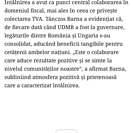
Întâlnirea a avut ca punct central colaborarea în
domeniul fiscal, mai ales în ceea ce privește
colectarea TVA. Tánczos Barna a evidențiat că,
de fiecare dată când UDMR a fost la guvernare,
legăturile dintre România și Ungaria s-au
consolidat, aducând beneficii tangibile pentru
cetățenii ambelor națiuni. „Este o colaborare
care aduce rezultate pozitive și se simte la
nivelul comunităților noastre”, a afirmat Barna,
subliniind atmosfera pozitivă și prietenoasă
care a caracterizat întâlnirea.
Play