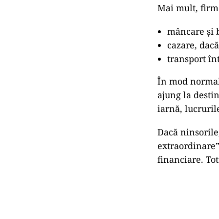
Mai mult, firma
mâncare și 
cazare, dacă
transport înt
În mod norma
ajung la destin
iarnă, lucrurile
Dacă ninsorile
extraordinare”
financiare. Tot