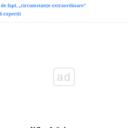
de fapt, „circumstanțe extraordinare”
 experții
Play