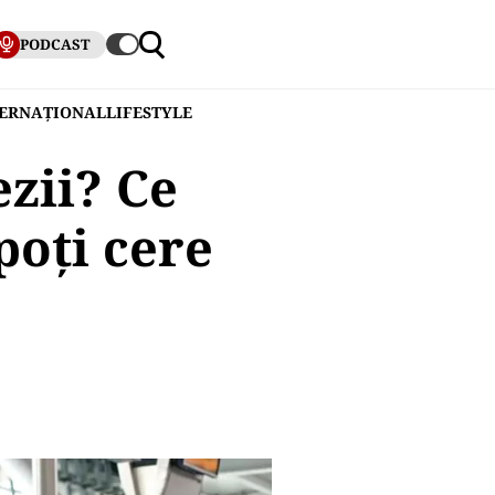
PODCAST
TERNAȚIONAL
LIFESTYLE
zii? Ce
poți cere