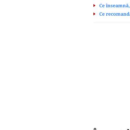
Ce înseamnă, 
Ce recomandă