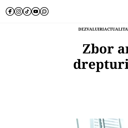
DEZVALUIRI
ACTUALITA
Zbor a
drepturi