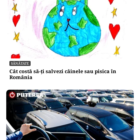
SĂNĂTATE
Cât costă să-ți salvezi câinele sau pisica în
România