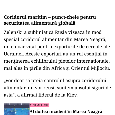
Coridorul maritim – punct-cheie pentru
securitatea alimentară globală
Zelenski a subliniat că Rusia vizează în mod
special coridorul alimentar din Marea Neagră,
un culoar vital pentru exporturile de cereale ale
Ucrainei. Aceste exporturi au un rol esențial în
menținerea echilibrului piețelor internaționale,
mai ales în țările din Africa și Orientul Mijlociu.
„Vor doar să preia controlul asupra coridorului
alimentar, nu vor reuși, suntem absolut siguri de
asta”, a afirmat liderul de la Kiev.
ACTUALITATE
Al doilea incident în Marea Neagră