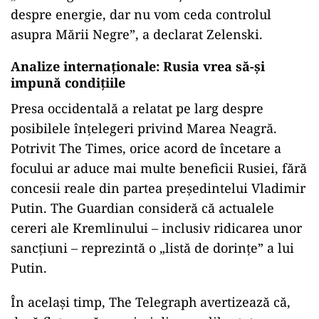
despre energie, dar nu vom ceda controlul
asupra Mării Negre”, a declarat Zelenski.
Analize internaționale: Rusia vrea să-și
impună condițiile
Presa occidentală a relatat pe larg despre
posibilele înțelegeri privind Marea Neagră.
Potrivit The Times, orice acord de încetare a
focului ar aduce mai multe beneficii Rusiei, fără
concesii reale din partea președintelui Vladimir
Putin. The Guardian consideră că actualele
cereri ale Kremlinului – inclusiv ridicarea unor
sancțiuni – reprezintă o „listă de dorințe” a lui
Putin.
În același timp, The Telegraph avertizează că,