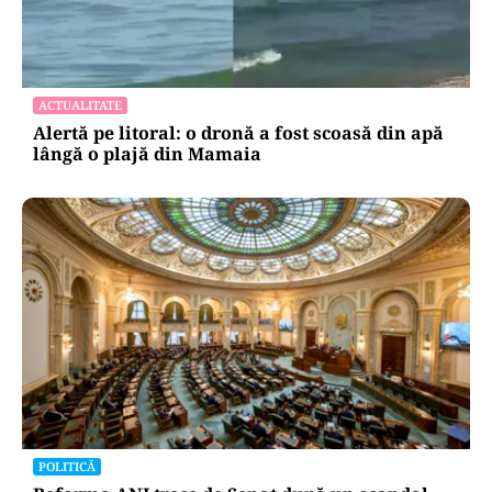
ACTUALITATE
Alertă pe litoral: o dronă a fost scoasă din apă
lângă o plajă din Mamaia
POLITICĂ