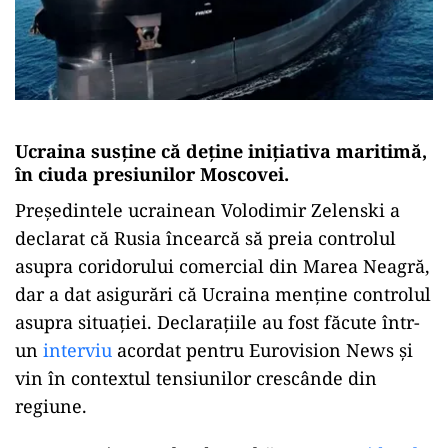
Ucraina susține că deține inițiativa maritimă,
în ciuda presiunilor Moscovei.
Președintele ucrainean Volodimir Zelenski a
declarat că Rusia încearcă să preia controlul
asupra coridorului comercial din Marea Neagră,
dar a dat asigurări că Ucraina menține controlul
asupra situației. Declarațiile au fost făcute într-
un
interviu
acordat pentru Eurovision News și
vin în contextul tensiunilor crescânde din
regiune.