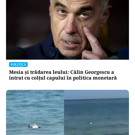
POLITICĂ
Mesia și trădarea leului: Călin Georgescu a
intrat cu colțul capului în politica monetară