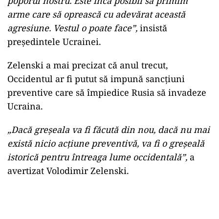
poporul nostru. Este încă posibil să primim
arme care să oprească cu adevărat această
agresiune. Vestul o poate face”,
insistă
președintele Ucrainei.
Zelenski a mai precizat că anul trecut,
Occidentul ar fi putut să impună sancțiuni
preventive care să împiedice Rusia să invadeze
Ucraina.
„Dacă greșeala va fi făcută din nou, dacă nu mai
există nicio acțiune preventivă, va fi o greșeală
istorică pentru întreaga lume occidentală”,
a
avertizat Volodimir Zelenski.