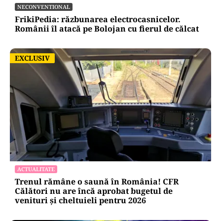
NECONVENTIONAL
FrikiPedia: răzbunarea electrocasnicelor.
Românii îl atacă pe Bolojan cu fierul de călcat
EXCLUSIV
EXCLUSIV
ACTUALITATE
Trenul rămâne o saună în România! CFR
Călători nu are încă aprobat bugetul de
venituri și cheltuieli pentru 2026