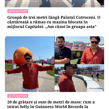
ACTUALITATE
Groapă de trei metri lângă Palatul Cotroceni. O
cântăreață a rămas cu mașina blocata în
mijlocul Capitalei: „Am căzut în groapa asta”
ACTUALITATE
20 de grătare și sute de metri de mese: cum a
intrat Selly în Guinness World Records la