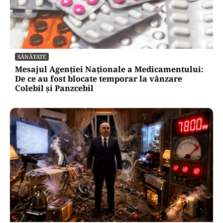
SĂNĂTATE
Mesajul Agenției Naționale a Medicamentului:
De ce au fost blocate temporar la vânzare
Colebil și Panzcebil