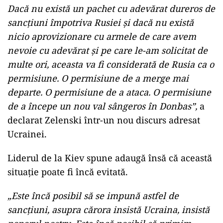
Dacă nu există un pachet cu adevărat dureros de
sancțiuni împotriva Rusiei și dacă nu există
nicio aprovizionare cu armele de care avem
nevoie cu adevărat și pe care le-am solicitat de
multe ori, aceasta va fi considerată de Rusia ca o
permisiune. O permisiune de a merge mai
departe. O permisiune de a ataca. O permisiune
de a începe un nou val sângeros în Donbas”,
a
declarat Zelenski într-un nou discurs adresat
Ucrainei.
Liderul de la Kiev spune adaugă însă că această
situație poate fi încă evitată.
„Este încă posibil să se impună astfel de
sancțiuni, asupra cărora insistă Ucraina, insistă