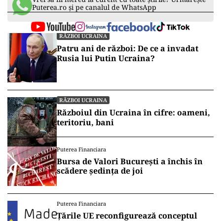
Puterea.ro și pe canalul de WhatsApp
RĂZBOI UCRAINA
Patru ani de război: De ce a invadat
Rusia lui Putin Ucraina?
RĂZBOI UCRAINA
Războiul din Ucraina în cifre: oameni,
teritoriu, bani
Puterea Financiara
Bursa de Valori București a închis în
scădere ședința de joi
Puterea Financiara
Țările UE reconfigurează conceptul