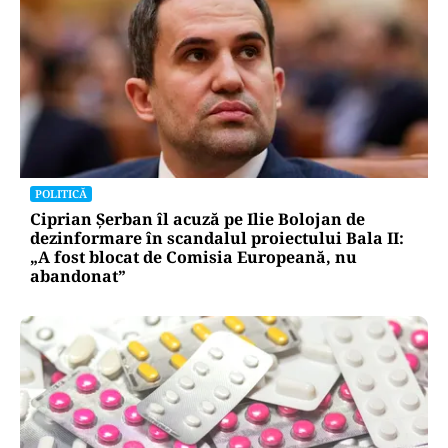
POLITICĂ
Ciprian Șerban îl acuză pe Ilie Bolojan de
dezinformare în scandalul proiectului Bala II:
„A fost blocat de Comisia Europeană, nu
abandonat”