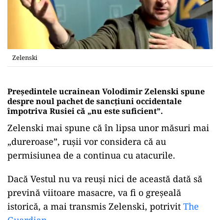
Zelenski
Președintele ucrainean Volodimir Zelenski spune
despre noul pachet de sancțiuni occidentale
împotriva Rusiei că „nu este suficient”.
Zelenski mai spune că în lipsa unor măsuri mai
„dureroase”, rușii vor considera că au
permisiunea de a continua cu atacurile.
Dacă Vestul nu va reuși nici de această dată să
prevină viitoare masacre, va fi o greșeală
istorică, a mai transmis Zelenski, potrivit
The
Guardian.