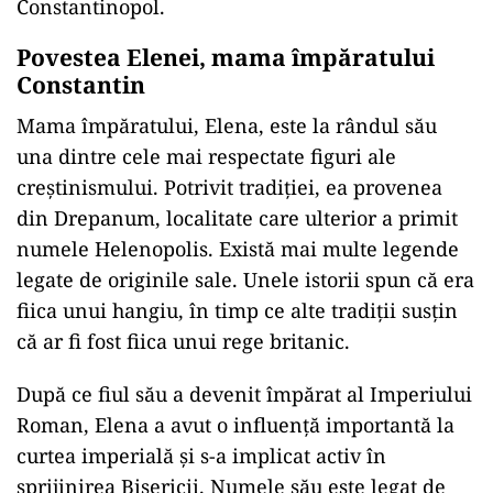
Constantinopol.
Povestea Elenei, mama împăratului
Constantin
Mama împăratului, Elena, este la rândul său
una dintre cele mai respectate figuri ale
creștinismului. Potrivit tradiției, ea provenea
din Drepanum, localitate care ulterior a primit
numele Helenopolis. Există mai multe legende
legate de originile sale. Unele istorii spun că era
fiica unui hangiu, în timp ce alte tradiții susțin
că ar fi fost fiica unui rege britanic.
După ce fiul său a devenit împărat al Imperiului
Roman, Elena a avut o influență importantă la
curtea imperială și s-a implicat activ în
sprijinirea Bisericii. Numele său este legat de