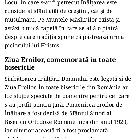
Locul în care s-ar fi petrecut Înălțarea este
considerat sfânt atât de creștini, cât și de
musulmani. Pe Muntele Măslinilor există și
astăzi o mică capelă în care se află o piatră
despre care tradiția spune că păstrează urma
piciorului lui Hristos.
Ziua Eroilor, comemorată în toate
bisericile
Sărbătoarea Înălțării Domnului este legată și de
Ziua Eroilor. În toate bisericile din România au
loc slujbe speciale de pomenire pentru cei care
s-au jertfit pentru țară. Pomenirea eroilor de
Înălțare a fost decisă de Sfântul Sinod al
Bisericii Ortodoxe Române încă din anul 1920,
iar ulterior această zi a fost proclamată