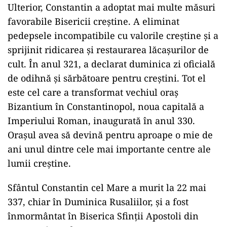
Ulterior, Constantin a adoptat mai multe măsuri
favorabile Bisericii creștine. A eliminat
pedepsele incompatibile cu valorile creștine și a
sprijinit ridicarea și restaurarea lăcașurilor de
cult. În anul 321, a declarat duminica zi oficială
de odihnă și sărbătoare pentru creștini. Tot el
este cel care a transformat vechiul oraș
Bizantium în Constantinopol, noua capitală a
Imperiului Roman, inaugurată în anul 330.
Orașul avea să devină pentru aproape o mie de
ani unul dintre cele mai importante centre ale
lumii creștine.
Sfântul Constantin cel Mare a murit la 22 mai
337, chiar în Duminica Rusaliilor, și a fost
înmormântat în Biserica Sfinții Apostoli din