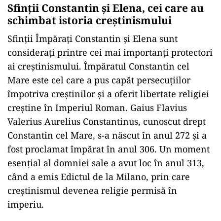
Sfinții Constantin și Elena, cei care au
schimbat istoria creștinismului
Sfinții Împărați Constantin și Elena sunt
considerați printre cei mai importanți protectori
ai creștinismului. Împăratul Constantin cel
Mare este cel care a pus capăt persecuțiilor
împotriva creștinilor și a oferit libertate religiei
creștine în Imperiul Roman. Gaius Flavius
Valerius Aurelius Constantinus, cunoscut drept
Constantin cel Mare, s-a născut în anul 272 și a
fost proclamat împărat în anul 306. Un moment
esențial al domniei sale a avut loc în anul 313,
când a emis Edictul de la Milano, prin care
creștinismul devenea religie permisă în
imperiu.