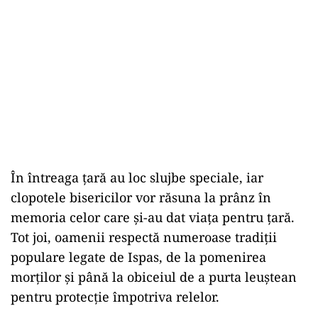
În întreaga țară au loc slujbe speciale, iar
clopotele bisericilor vor răsuna la prânz în
memoria celor care și-au dat viața pentru țară.
Tot joi, oamenii respectă numeroase tradiții
populare legate de Ispas, de la pomenirea
morților și până la obiceiul de a purta leuștean
pentru protecție împotriva relelor.