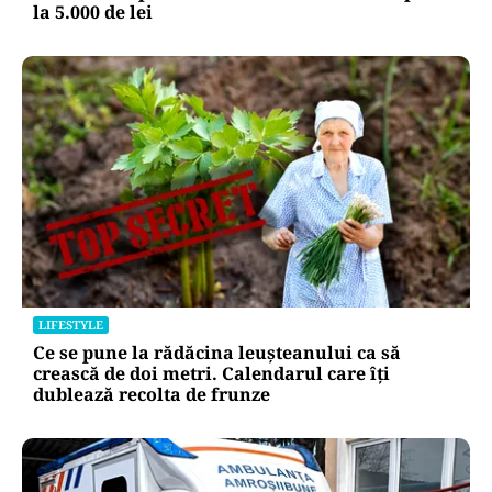
la 5.000 de lei
LIFESTYLE
Ce se pune la rădăcina leușteanului ca să
crească de doi metri. Calendarul care îți
dublează recolta de frunze