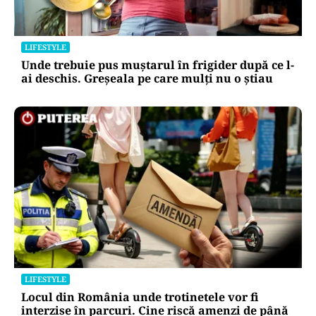
LIFESTYLE
Unde trebuie pus muștarul în frigider după ce l-
ai deschis. Greșeala pe care mulți nu o știau
LIFESTYLE
Locul din România unde trotinetele vor fi
interzise în parcuri. Cine riscă amenzi de până