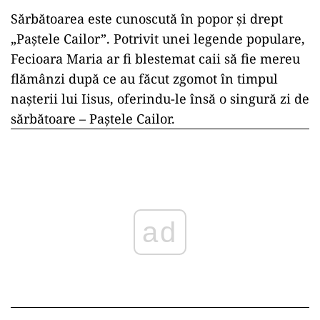
Sărbătoarea este cunoscută în popor și drept
„Paștele Cailor”. Potrivit unei legende populare,
Fecioara Maria ar fi blestemat caii să fie mereu
flămânzi după ce au făcut zgomot în timpul
nașterii lui Iisus, oferindu-le însă o singură zi de
sărbătoare – Paștele Cailor.
ad