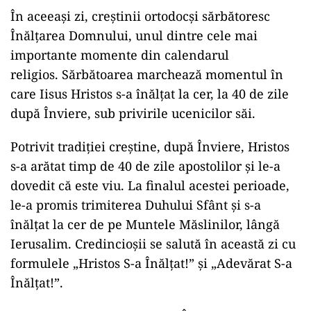
În aceeași zi, creștinii ortodocși sărbătoresc
Înălțarea Domnului, unul dintre cele mai
importante momente din calendarul
religios. Sărbătoarea marchează momentul în
care Iisus Hristos s-a înălțat la cer, la 40 de zile
după Înviere, sub privirile ucenicilor săi.
Potrivit tradiției creștine, după Înviere, Hristos
s-a arătat timp de 40 de zile apostolilor și le-a
dovedit că este viu. La finalul acestei perioade,
le-a promis trimiterea Duhului Sfânt și s-a
înălțat la cer de pe Muntele Măslinilor, lângă
Ierusalim. Credincioșii se salută în această zi cu
formulele „Hristos S-a Înălțat!” și „Adevărat S-a
Înălțat!”.