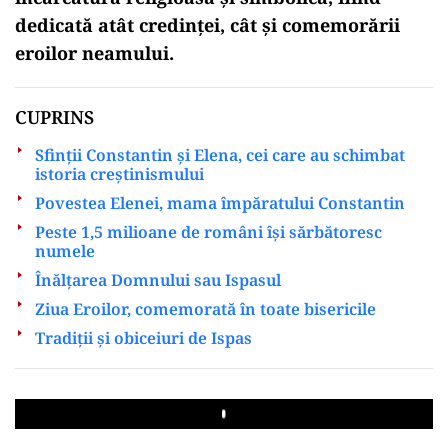
dedicată atât credinței, cât și comemorării
eroilor neamului.
CUPRINS
Sfinții Constantin și Elena, cei care au schimbat
istoria creștinismului
Povestea Elenei, mama împăratului Constantin
Peste 1,5 milioane de români își sărbătoresc
numele
Înălțarea Domnului sau Ispasul
Ziua Eroilor, comemorată în toate bisericile
Tradiții și obiceiuri de Ispas
Play