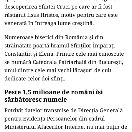
descoperirea Sfintei Cruci pe care ar fi fost
răstignit Iisus Hristos, motiv pentru care este
venerată în întreaga lume creștină.
Numeroase biserici din România și din
străinătate poartă hramul Sfinților Împărați
Constantin și Elena. Printre cele mai cunoscute
se numără Catedrala Patriarhală din București,
unul dintre cele mai vechi lăcașuri de cult
dedicate celor doi sfinți.
Peste 1,5 milioane de români își
sărbătoresc numele
Potrivit datelor transmise de Direcția Generală
pentru Evidența Persoanelor din cadrul
Ministerului Afacerilor Interne, nu mai puțin de