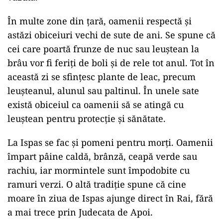
În multe zone din țară, oamenii respectă și
astăzi obiceiuri vechi de sute de ani. Se spune că
cei care poartă frunze de nuc sau leuștean la
brâu vor fi feriți de boli și de rele tot anul. Tot în
această zi se sfințesc plante de leac, precum
leușteanul, alunul sau paltinul. În unele sate
există obiceiul ca oamenii să se atingă cu
leuștean pentru protecție și sănătate.
La Ispas se fac și pomeni pentru morți. Oamenii
împart pâine caldă, brânză, ceapă verde sau
rachiu, iar mormintele sunt împodobite cu
ramuri verzi. O altă tradiție spune că cine
moare în ziua de Ispas ajunge direct în Rai, fără
a mai trece prin Judecata de Apoi.