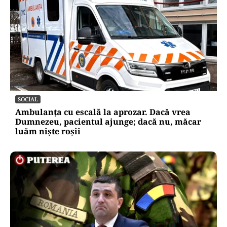
SOCIAL
Ambulanța cu escală la aprozar. Dacă vrea
Dumnezeu, pacientul ajunge; dacă nu, măcar
luăm niște roșii