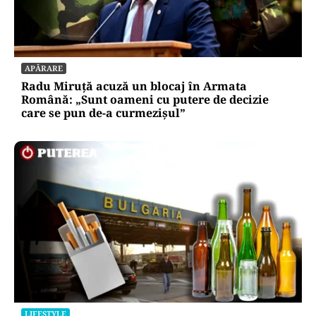
APĂRARE
Radu Miruță acuză un blocaj în Armata
Română: „Sunt oameni cu putere de decizie
care se pun de-a curmezișul”
LIFESTYLE